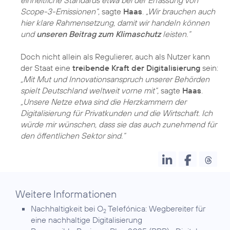
Scope-3-Emissionen“,
sagte
Haas
.
„Wir brauchen auch
hier klare Rahmensetzung, damit wir handeln können
und
unseren Beitrag zum Klimaschutz
leisten.“
Doch nicht allein als Regulierer, auch als Nutzer kann
der Staat eine
treibende Kraft der Digitalisierung
sein:
„Mit Mut und Innovationsanspruch unserer Behörden
spielt Deutschland weltweit vorne mit“,
sagte
Haas
.
„Unsere Netze etwa sind die Herzkammern der
Digitalisierung für Privatkunden und die Wirtschaft. Ich
würde mir wünschen, dass sie das auch zunehmend für
den öffentlichen Sektor sind.“
Weitere Informationen
Nachhaltigkeit bei O
Telefónica:
Wegbereiter für
2
eine nachhaltige Digitalisierung