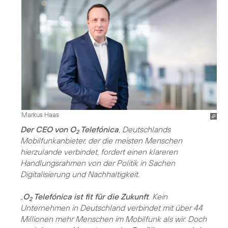
Markus Haas
Der CEO von O
Telefónica
, Deutschlands
2
Mobilfunkanbieter, der die meisten Menschen
hierzulande verbindet, fordert einen klareren
Handlungsrahmen von der Politik in Sachen
Digitalisierung und Nachhaltigkeit
.
„
O
Telefónica ist fit für die Zukunft
. Kein
2
Unternehmen in Deutschland verbindet mit über 44
Millionen mehr Menschen im Mobilfunk als wir. Doch