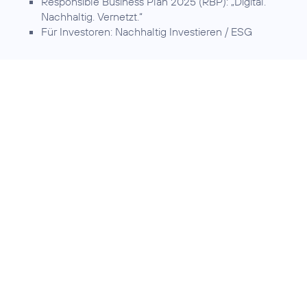
Responsible Business Plan 2025 (RBP):
„Digital.
Nachhaltig. Vernetzt.“
Für Investoren:
Nachhaltig Investieren / ESG