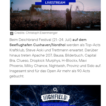
Credits: Christoph Eisenmenger
Beim Deichbrand Festival (21.-24. Juli)
auf dem
Seeflughafen Cuxhaven/Nordhol
werden als Top-Acts
Kraftklub, Steve Aoki und Trettmann erwartet. Darüber
hinaus treten Apache 207, Bausa, Bilderbuch, Capital
Bra, Clueso, Dropkick Murphys, H-Blockx, Mavi
Phoenix, Milky Chance, Nightwish, Provinz und Sido auf.
Insgesamt sind für das Open Air mehr als 90 Acts
gebucht.