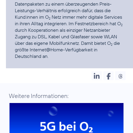
Datenpaketen zu einem überzeugenden Preis-
Leistungs-Verhältnis erfolgreich dafür, dass die
Kund:innen im O
Netz immer mehr digitale Services
2
in ihren Alltag integrieren. Im Festnetzbereich hat O
2
durch Kooperationen als einziger Netzanbieter
Zugang zu DSL, Kabel und Glasfaser sowie WLAN
über das eigene Mobilfunknetz. Damit bietet O
die
2
größte Internet@Home-Verfügbarkeit in
Deutschland an.
Weitere Informationen: