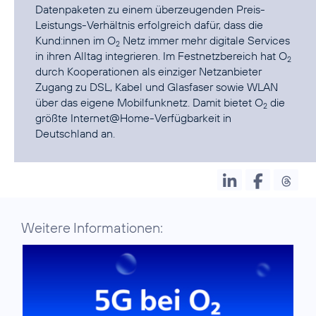
Datenpaketen zu einem überzeugenden Preis-
Leistungs-Verhältnis erfolgreich dafür, dass die
Kund:innen im O
Netz immer mehr digitale Services
2
in ihren Alltag integrieren. Im Festnetzbereich hat O
2
durch Kooperationen als einziger Netzanbieter
Zugang zu DSL, Kabel und Glasfaser sowie WLAN
über das eigene Mobilfunknetz. Damit bietet O
die
2
größte Internet@Home-Verfügbarkeit in
Deutschland an.
Weitere Informationen: