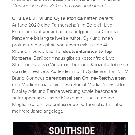
Connect in naher Zukunft massiv ausbauen.“
CTS EVENTIM und O
Telefónica
hatten bereits
2
Anfang 2020 eine Partnerschaft im Bereich Live-
Entertainment vereinbart, die aufgrund der Corona-
Pandemie bislang teilweise ruhte. O
Kund:innen
2
profitieren ganzjährig von einem exklusiven 48-
Stunden-Vorverkauf für
deutschlandweite Top-
Konzerte
. Darüber hinaus gibt es kostenfreie Live-
Streamings sowie Video-on-Demand Konzerterlebnisse
von den Festivals. Außerdem nutzt O
die von EVENTIM
2
Brand Connect
bereitgestellten Online-Reichweiten
und Medienkanäle, wie etwa Social Media, Newsletter,
Display Ads und Bannerwerbung sowie besondere
zielgruppenspezifische Marketing- und Targeting-
Möglichkeiten. Die umfassende Partnerschaft ist über
mehrere Jahre angelegt.