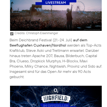
Credits: Christoph Eisenmenger
Beim Deichbrand Festival (21.-24. Juli)
auf dem
Seeflughafen Cuxhaven/Nordhol
werden als Top-Acts
Kraftklub, Steve Aoki und Trettmann erwartet. Darüber
hinaus treten Apache 207, Bausa, Bilderbuch, Capital
Bra, Clueso, Dropkick Murphys, H-Blockx, Mavi
Phoenix, Milky Chance, Nightwish, Provinz und Sido auf.
Insgesamt sind für das Open Air mehr als 90 Acts
gebucht.