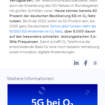
Verfügbarkeit
. Der Telekommunikationsanbieter treibt
auch die Erweiterung des 5G-Netzes im Bundesgebiet
mit großen Schritten voran.
Heute können bereits 40
Prozent der deutschen Bevölkerung 5G im O
Netz
2
nutzen.
Bis Ende 2022 sollen es 50 Prozent sein, bis
2025 ganz Deutschland.
Schon jetzt funken mehr als
10.000 5G-Antennen im O
Netz
,
über 5.000 davon
2
auf den besonders schnellen, leistungsstarken 3,6-
GHz-Frequenzen
. Damit schafft O
Telefónica die
2
entscheidende Basis für eine noch bessere Vernetzung
sowie innovative, digitale Anwendungen.
Weitere Informationen: