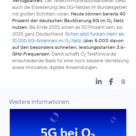
Verfügbarkeit
. Der Telekommunikationsanbieter treibt
auch die Erweiterung des 5G-Netzes im Bundesgebiet
mit großen Schritten voran.
Heute können bereits 40
Prozent der deutschen Bevölkerung 5G im O
Netz
2
nutzen.
Bis Ende 2022 sollen es 50 Prozent sein, bis
2025 ganz Deutschland.
Schon jetzt funken mehr als
10.000 5G-Antennen im O
Netz
,
über 5.000 davon
2
auf den besonders schnellen, leistungsstarken 3,6-
GHz-Frequenzen
. Damit schafft O
Telefónica die
2
entscheidende Basis für eine noch bessere Vernetzung
sowie innovative, digitale Anwendungen.
Weitere Informationen: