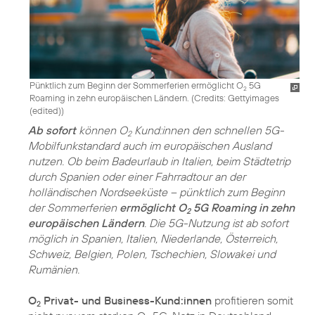
Pünktlich zum Beginn der Sommerferien ermöglicht O
5G
2
Roaming in zehn europäischen Ländern. (
Credits: Gettyimages
(edited)
)
Ab sofort
können O
Kund:innen den schnellen 5G-
2
Mobilfunkstandard auch im europäischen Ausland
nutzen. Ob beim Badeurlaub in Italien, beim Städtetrip
durch Spanien oder einer Fahrradtour an der
holländischen Nordseeküste – pünktlich zum Beginn
der Sommerferien
ermöglicht O
5G Roaming in zehn
2
europäischen Ländern
. Die 5G-Nutzung ist ab sofort
möglich in Spanien, Italien, Niederlande, Österreich,
Schweiz, Belgien, Polen, Tschechien, Slowakei und
Rumänien.
O
Privat- und Business-Kund:innen
profitieren somit
2