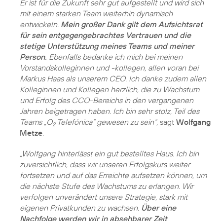
Er ist für die Zukunft sehr gut aufgestellt und wird sich
mit einem starken Team weiterhin dynamisch
entwickeln.
Mein großer Dank gilt dem Aufsichtsrat
für sein entgegengebrachtes Vertrauen und die
stetige Unterstützung meines Teams und meiner
Person.
Ebenfalls bedanke ich mich bei meinen
Vorstandskolleginnen und -kollegen, allen voran bei
Markus Haas als unserem CEO. Ich danke zudem allen
Kolleginnen und Kollegen herzlich, die zu Wachstum
und Erfolg des CCO-Bereichs in den vergangenen
Jahren beigetragen haben. Ich bin sehr stolz, Teil des
Teams „O
Telefónica“ gewesen zu sein“,
sagt
Wolfgang
2
Metze
.
„Wolfgang hinterlässt ein gut bestelltes Haus. Ich bin
zuversichtlich, dass wir unseren Erfolgskurs weiter
fortsetzen und auf das Erreichte aufsetzen können, um
die nächste Stufe des Wachstums zu erlangen. Wir
verfolgen unverändert unsere Strategie, stark mit
eigenen Privatkunden zu wachsen.
Über eine
Nachfolge werden wir in absehbarer Zeit