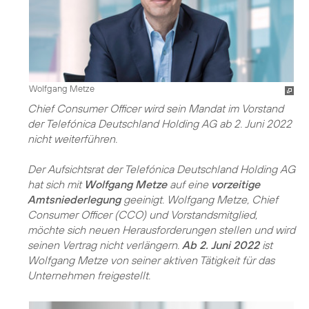
Wolfgang Metze
Chief Consumer Officer wird sein Mandat im Vorstand
der Telefónica Deutschland Holding AG ab 2. Juni 2022
nicht weiterführen.
Der Aufsichtsrat der Telefónica Deutschland Holding AG
hat sich mit
Wolfgang Metze
auf eine
vorzeitige
Amtsniederlegung
geeinigt. Wolfgang Metze, Chief
Consumer Officer (CCO) und Vorstandsmitglied,
möchte sich neuen Herausforderungen stellen und wird
seinen Vertrag nicht verlängern.
Ab 2. Juni 2022
ist
Wolfgang Metze von seiner aktiven Tätigkeit für das
Unternehmen freigestellt.