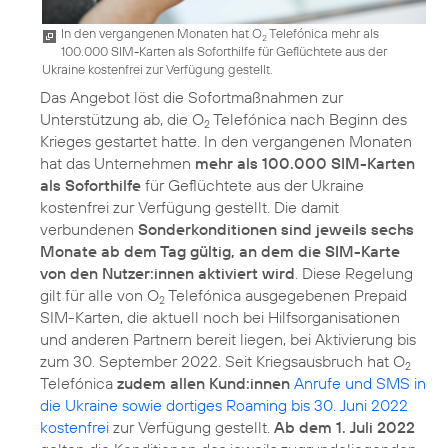
In den vergangenen Monaten hat O
Telefónica mehr als
2
100.000 SIM-Karten als Soforthilfe für Geflüchtete aus der
Ukraine kostenfrei zur Verfügung gestellt.
Das Angebot löst die Sofortmaßnahmen zur
Unterstützung ab, die O
Telefónica nach Beginn des
2
Krieges gestartet hatte. In den vergangenen Monaten
hat das Unternehmen
mehr als 100.000 SIM-Karten
als Soforthilfe
für Geflüchtete aus der Ukraine
kostenfrei zur Verfügung gestellt. Die damit
verbundenen
Sonderkonditionen sind jeweils sechs
Monate ab dem Tag gültig, an dem die SIM-Karte
von den Nutzer:innen aktiviert wird
. Diese Regelung
gilt für alle von O
Telefónica ausgegebenen Prepaid
2
SIM-Karten, die aktuell noch bei Hilfsorganisationen
und anderen Partnern bereit liegen, bei Aktivierung bis
zum 30. September 2022. Seit Kriegsausbruch hat O
2
Telefónica
zudem allen Kund:innen
Anrufe und SMS in
die Ukraine sowie dortiges Roaming bis 30. Juni 2022
kostenfrei
zur Verfügung gestellt.
Ab dem 1. Juli 2022