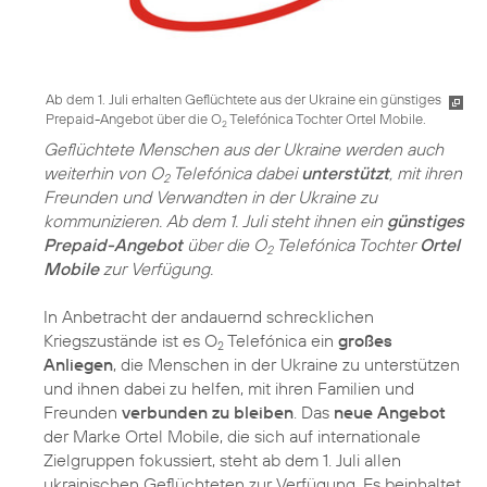
Ab dem 1. Juli erhalten Geflüchtete aus der Ukraine ein günstiges
Prepaid-Angebot über die O
Telefónica Tochter Ortel Mobile.
2
Geflüchtete Menschen aus der Ukraine werden auch
weiterhin von O
Telefónica dabei
unterstützt
, mit ihren
2
Freunden und Verwandten in der Ukraine zu
kommunizieren. Ab dem 1. Juli steht ihnen ein
günstiges
Prepaid-Angebot
über die O
Telefónica Tochter
Ortel
2
Mobile
zur Verfügung.
In Anbetracht der andauernd schrecklichen
Kriegszustände ist es O
Telefónica ein
großes
2
Anliegen
, die Menschen in der Ukraine zu unterstützen
und ihnen dabei zu helfen, mit ihren Familien und
Freunden
verbunden zu bleiben
. Das
neue Angebot
der Marke Ortel Mobile, die sich auf internationale
Zielgruppen fokussiert, steht ab dem 1. Juli allen
ukrainischen Geflüchteten zur Verfügung. Es beinhaltet