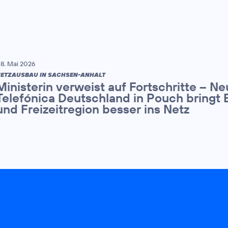
8. Mai 2026
ETZAUSBAU IN SACHSEN-ANHALT
Ministerin verweist auf Fortschritte – N
Telefónica Deutschland in Pouch bringt 
und Freizeitregion besser ins Netz