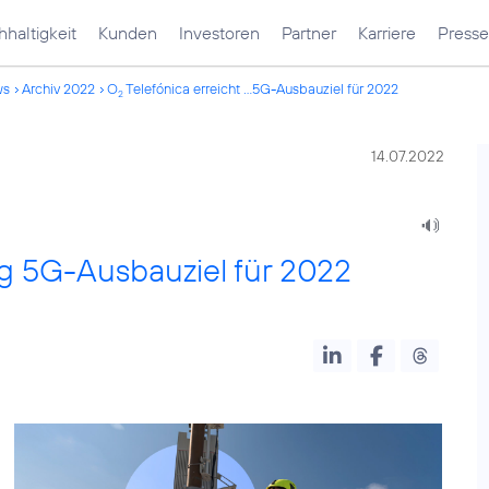
haltigkeit
Kunden
Investoren
Partner
Karriere
Presse
ws
Archiv 2022
O
Telefónica erreicht ...5G-Ausbauziel für 2022
2
14.07.2022
tig 5G-Ausbauziel für 2022