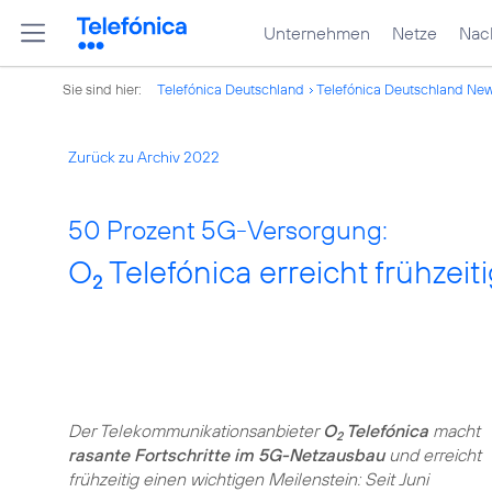
Unternehmen
Netze
Nach
Sie sind hier:
Telefónica Deutschland
Telefónica Deutschland Ne
Zurück zu Archiv 2022
50 Prozent 5G-Versorgung:
O
Telefónica erreicht frühzei
2
Der Telekommunikationsanbieter
O
Telefónica
macht
2
rasante Fortschritte im 5G-Netzausbau
und erreicht
frühzeitig einen wichtigen Meilenstein: Seit Juni