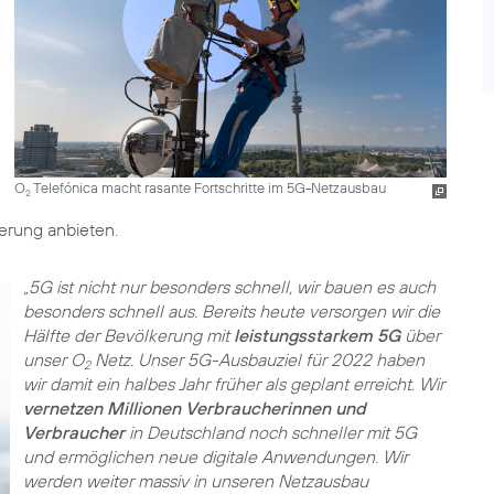
O
Telefónica macht rasante Fortschritte im 5G-Netzausbau
2
erung anbieten.
„5G ist nicht nur besonders schnell, wir bauen es auch
besonders schnell aus. Bereits heute versorgen wir die
Hälfte der Bevölkerung mit
leistungsstarkem 5G
über
unser O
Netz. Unser 5G-Ausbauziel für 2022 haben
2
wir damit ein halbes Jahr früher als geplant erreicht. Wir
vernetzen Millionen Verbraucherinnen und
Verbraucher
in Deutschland noch schneller mit 5G
und ermöglichen neue digitale Anwendungen. Wir
werden weiter massiv in unseren Netzausbau