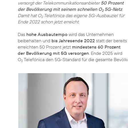
versorgt der Telekommunikationsanbieter
50 Prozent
der Bevölkerung mit seinem schnellen O
5G-Netz
.
2
Damit hat O
Telefónica das eigene 5G-Ausbauziel für
2
Ende 2022 schon jetzt erreicht.
Das
hohe Ausbautempo
wird das Unternehmen
beibehalten und
bis Jahresende 2022
statt der bereits
erreichten 50 Prozent jetzt
mindestens 60 Prozent
der Bevölkerung mit 5G versorgen
. Ende 2025 wird
O
Telefónica den 5G-Standard für die gesamte Bevölk
2