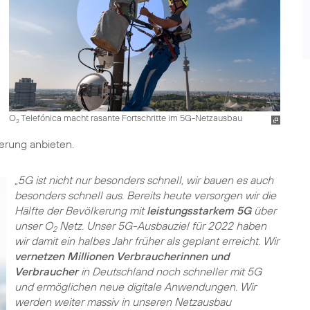
O
Telefónica macht rasante Fortschritte im 5G-Netzausbau
2
erung anbieten.
„5G ist nicht nur besonders schnell, wir bauen es auch
besonders schnell aus. Bereits heute versorgen wir die
Hälfte der Bevölkerung mit
leistungsstarkem 5G
über
unser O
Netz. Unser 5G-Ausbauziel für 2022 haben
2
wir damit ein halbes Jahr früher als geplant erreicht. Wir
vernetzen Millionen Verbraucherinnen und
Verbraucher
in Deutschland noch schneller mit 5G
und ermöglichen neue digitale Anwendungen. Wir
werden weiter massiv in unseren Netzausbau