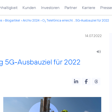
haltigkeit
Kunden
Investoren
Partner
Karriere
Presse
ws
Blogartikel
Archiv 2024
O
Telefónica erreicht ...5G-Ausbauziel für 2022
2
14.07.2022
tig 5G-Ausbauziel für 2022