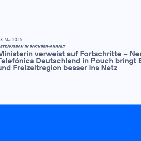
8. Mai 2026
ETZAUSBAU IN SACHSEN-ANHALT
Ministerin verweist auf Fortschritte – N
Telefónica Deutschland in Pouch bringt 
und Freizeitregion besser ins Netz