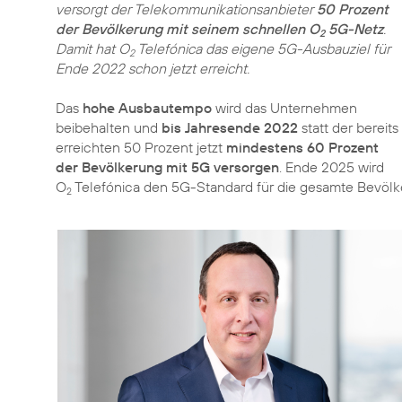
versorgt der Telekommunikationsanbieter
50 Prozent
der Bevölkerung mit seinem schnellen O
5G-Netz
.
2
Damit hat O
Telefónica das eigene 5G-Ausbauziel für
2
Ende 2022 schon jetzt erreicht.
Das
hohe Ausbautempo
wird das Unternehmen
beibehalten und
bis Jahresende 2022
statt der bereits
erreichten 50 Prozent jetzt
mindestens 60 Prozent
der Bevölkerung mit 5G versorgen
. Ende 2025 wird
O
Telefónica den 5G-Standard für die gesamte Bevölk
2