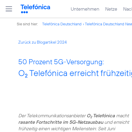
Unternehmen
Netze
Nach
Sie sind hier:
Telefónica Deutschland
Telefónica Deutschland Ne
Zurück zu Blogartikel 2024
50 Prozent 5G-Versorgung:
O
Telefónica erreicht frühzei
2
Der Telekommunikationsanbieter
O
Telefónica
macht
2
rasante Fortschritte im 5G-Netzausbau
und erreicht
frühzeitig einen wichtigen Meilenstein: Seit Juni