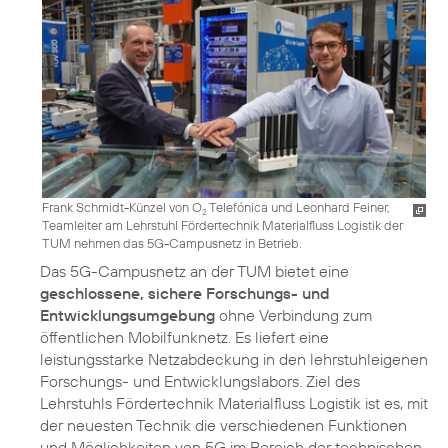
Frank Schmidt-Künzel von O
Telefónica und Leonhard Feiner,
2
Teamleiter am Lehrstuhl Fördertechnik Materialfluss Logistik der
TUM nehmen das 5G-Campusnetz in Betrieb.
Das 5G-Campusnetz an der TUM bietet eine
geschlossene, sichere Forschungs- und
Entwicklungsumgebung
ohne Verbindung zum
öffentlichen Mobilfunknetz. Es liefert eine
leistungsstarke Netzabdeckung in den lehrstuhleigenen
Forschungs- und Entwicklungslabors. Ziel des
Lehrstuhls Fördertechnik Materialfluss Logistik ist es, mit
der neuesten Technik die verschiedenen Funktionen
und Möglichkeiten von 5G im Bereich der technischen