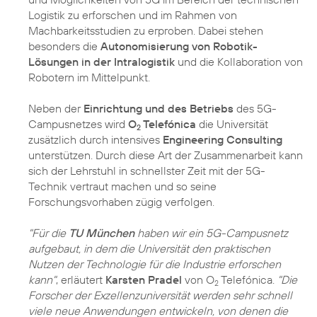
Logistik zu erforschen und im Rahmen von
Machbarkeitsstudien zu erproben. Dabei stehen
besonders die
Autonomisierung von Robotik-
Lösungen in der Intralogistik
und die Kollaboration von
Robotern im Mittelpunkt.
Neben der
Einrichtung und des Betriebs
des 5G-
Campusnetzes wird
O
Telefónica
die Universität
2
zusätzlich durch intensives
Engineering Consulting
unterstützen. Durch diese Art der Zusammenarbeit kann
sich der Lehrstuhl in schnellster Zeit mit der 5G-
Technik vertraut machen und so seine
Forschungsvorhaben zügig verfolgen.
"Für die
TU München
haben wir ein 5G-Campusnetz
aufgebaut, in dem die Universität den praktischen
Nutzen der Technologie für die Industrie erforschen
kann"
, erläutert
Karsten Pradel
von O
Telefónica.
"Die
2
Forscher der Exzellenzuniversität werden sehr schnell
viele neue Anwendungen entwickeln, von denen die