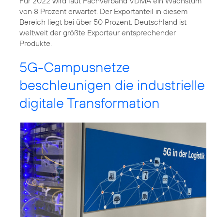
Für 2022 wird laut Fachverband VDMA ein Wachstum
von 8 Prozent erwartet. Der Exportanteil in diesem
Bereich liegt bei über 50 Prozent. Deutschland ist
weltweit der größte Exporteur entsprechender
Produkte.
5G-Campusnetze
beschleunigen die industrielle
digitale Transformation