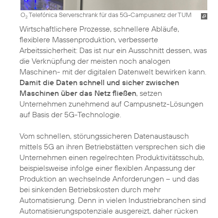
O
Telefónica Serverschrank für das 5G-Campusnetz der TUM
2
Wirtschaftlichere Prozesse, schnellere Abläufe,
flexiblere Massenproduktion, verbesserte
Arbeitssicherheit: Das ist nur ein Ausschnitt dessen, was
die Verknüpfung der meisten noch analogen
Maschinen- mit der digitalen Datenwelt bewirken kann.
Damit die Daten schnell und sicher zwischen
Maschinen über das Netz fließen
, setzen
Unternehmen zunehmend auf Campusnetz-Lösungen
auf Basis der 5G-Technologie.
Vom schnellen, störungssicheren Datenaustausch
mittels 5G an ihren Betriebstätten versprechen sich die
Unternehmen einen regelrechten Produktivitätsschub,
beispielsweise infolge einer flexiblen Anpassung der
Produktion an wechselnde Anforderungen – und das
bei sinkenden Betriebskosten durch mehr
Automatisierung. Denn in vielen Industriebranchen sind
Automatisierungspotenziale ausgereizt, daher rücken