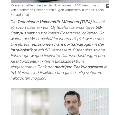
Wissenschaftler:innen an der TUM wollen mit 5G den Einsatz
von autonomen Transportfahrzeugen verbessern. (
Credits: iStock
/ imaginima
)
Die
Technische Universität München (TUM)
forscht
ab sofort über ein von O
Telefónica errichtetes
5G-
2
Campusnetz
an konkreten Einsatzmöglichkeiten. So
wollen die Wissenschaftler:innen beispielsweise den
Einsatz von
autonomen Transportfahrzeugen in der
Intralogistik
durch 5G verbessern. Bisher sind solche
Fahrzeuge wegen limitierter Datenverbindungen und
Reaktionszeiten in ihrem Einsatzspektrum
eingeschränkt. Dank der
niedrigen Reaktionszeiten
in
5G-Netzen sind flexiblere und gleichzeitig sicherere
Fahrrouten möglich.