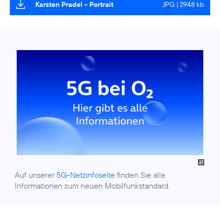
Karsten Pradel - Portrait
JPG | 2948 kb
Auf unserer
5G-Netzinfoseite
finden Sie alle
Informationen zum neuen Mobilfunkstandard.