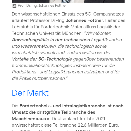
Prof. Dr. Ing. Johannes Fottner
Den wissenschaftlichen Einsatz des 5G-Campusnetzes
erläutert Professor Dr.-Ing.
Johannes Fottner
, Leiter des
Lehrstuhls für Fördertechnik Materialfluss Logistik der
Technischen Universität München:
"Wir möchten
Anwendungsfälle in der technischen Logistik
finden
und weiterentwickeln, die technologisch sowie
wirtschaftlich sinnvoll sind. Zudem wollen wir die
Vorteile der 5G-Technologi
e gegenüber bestehenden
Kommunikations­technologien insbesondere für die
Produktions- und Logistikbranchen aufzeigen und für
die Praxis nutzbar machen."
Der Markt
Die
Fördertechnik- und Intralogistikbranche ist nach
Umsatz die drittgrößte Teilbranche des
Maschinenbaus
in Deutschland. Im Jahr 2021
erwirtschaftet diese Teilbranche 22,6 Milliarden Euro.