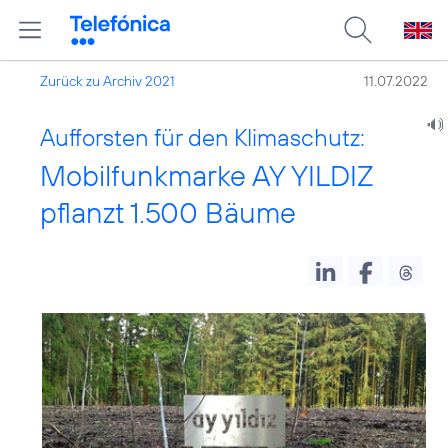
Zurück zu Archiv 2021
11.07.2022
Aufforsten für den Klimaschutz:
Mobilfunkmarke AY YILDIZ
pflanzt 1.500 Bäume