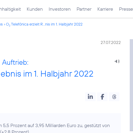
haltigkeit
Kunden
Investoren
Partner
Karriere
Presse
ws
O
Telefónica erzielt R...nis im 1. Halbjahr 2022
2
27.07.2022
 Auftrieb:
ebnis im 1. Halbjahr 2022
 5,5 Prozent auf 3,95 Milliarden Euro zu, gestützt von
(+2,8 Prozent)