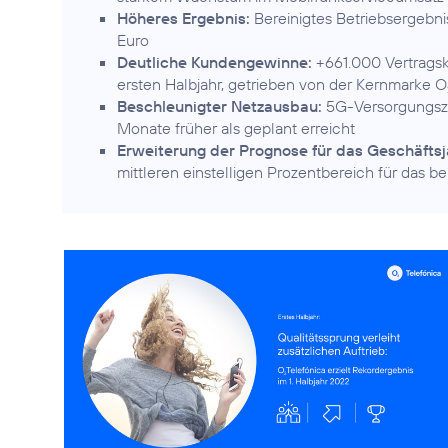
Höheres Ergebnis:
Bereinigtes Betriebsergebni
Euro
Deutliche Kundengewinne:
+661.000 Vertrags
ersten Halbjahr, getrieben von der Kernmarke O
Beschleunigter Netzausbau:
5G-Versorgungszi
Monate früher als geplant erreicht
Erweiterung der Prognose für das Geschäftsj
mittleren einstelligen Prozentbereich für das b