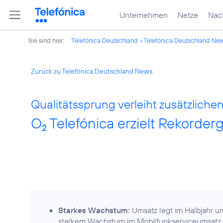
Unternehmen
Netze
Nach
Sie sind hier:
Telefónica Deutschland
Telefónica Deutschland Ne
Zurück zu Telefónica Deutschland News
Qualitätssprung verleiht zusätzlichen
O
Telefónica erzielt Rekorderg
2
Starkes Wachstum:
Umsatz legt im Halbjahr um
starkem Wachstum im Mobilfunkserviceumsatz 