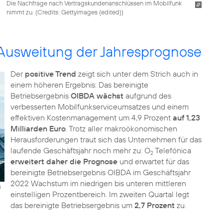
Die Nachfrage nach Vertragskundenanschlüssen im Mobilfunk
nimmt zu. (
Credits: Gettyimages (edited)
)
 Ausweitung der Jahresprognose
Der
positive Trend
zeigt sich unter dem Strich auch in
einem höheren Ergebnis: Das bereinigte
Betriebsergebnis
OIBDA wächst
aufgrund des
verbesserten Mobilfunkserviceumsatzes und einem
effektiven Kostenmanagement um 4,9 Prozent
auf 1,23
Milliarden Euro
. Trotz aller makroökonomischen
Herausforderungen traut sich das Unternehmen für das
laufende Geschäftsjahr noch mehr zu: O
Telefónica
2
erweitert daher die Prognose
und erwartet für das
bereinigte Betriebsergebnis OIBDA im Geschäftsjahr
2022 Wachstum im niedrigen bis unteren mittleren
s
einstelligen Prozentbereich. Im zweiten Quartal legt
das bereinigte Betriebsergebnis um
2,7 Prozent
zu.