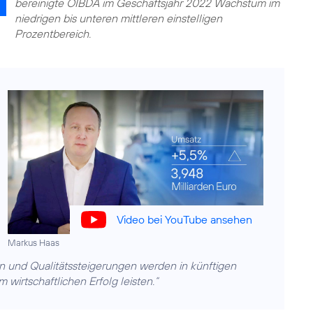
bereinigte OIBDA im Geschäftsjahr 2022 Wachstum im
niedrigen bis unteren mittleren einstelligen
Prozentbereich.
Video bei YouTube ansehen
Markus Haas
 und Qualitätssteigerungen werden in künftigen
irtschaftlichen Erfolg leisten.“