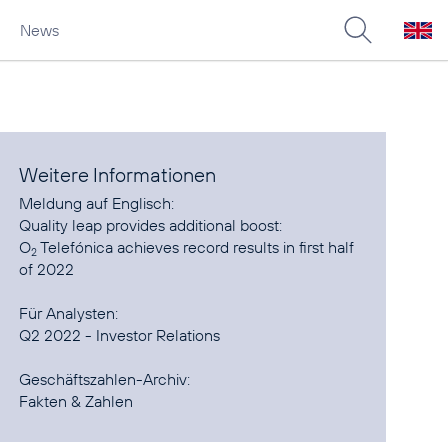
News
Weitere Informationen
Quality leap provides additional boost:
O
Telefónica achieves record results in first half
2
of 2022
Q2 2022 - Investor Relations
Fakten & Zahlen