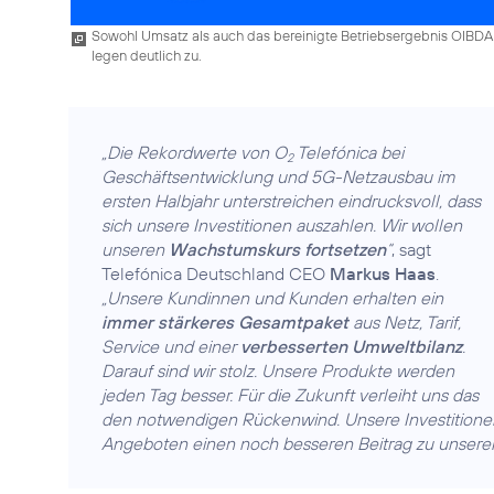
Sowohl Umsatz als auch das bereinigte Betriebsergebnis OIBDA
legen deutlich zu.
„Die Rekordwerte von O
Telefónica bei
2
Geschäftsentwicklung und 5G-Netzausbau im
ersten Halbjahr unterstreichen eindrucksvoll, dass
sich unsere Investitionen auszahlen. Wir wollen
unseren
Wachstumskurs fortsetzen
“
, sagt
Telefónica Deutschland CEO
Markus Haas
.
„Unsere Kundinnen und Kunden erhalten ein
immer stärkeres Gesamtpaket
aus Netz, Tarif,
Service und einer
verbesserten Umweltbilanz
.
Darauf sind wir stolz. Unsere Produkte werden
jeden Tag besser. Für die Zukunft verleiht uns das
den notwendigen Rückenwind. Unsere Investitionen
Angeboten einen noch besseren Beitrag zu unserem w