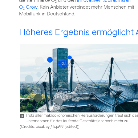
2
O
Grow
. Kein Anbieter verbindet mehr Menschen mit
2
Höheres Ergebnis ermöglicht
Trotz aller makroökonomischen Herausforderungen traut sich da
Unternehmen für das laufende Geschäftsjahr noch mehr zu.
(
Credits: pixabay / fcja99 (edited)
)