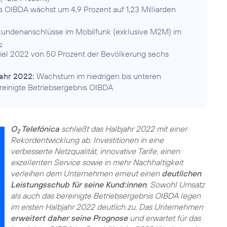
s OIBDA wächst um 4,9 Prozent auf 1,23 Milliarden
kundenanschlüsse im Mobilfunk (exklusive M2M) im
2
el 2022 von 50 Prozent der Bevölkerung sechs
ahr 2022:
Wachstum im niedrigen bis unteren
ereinigte Betriebsergebnis OIBDA
O
Telefónica
schließt das Halbjahr 2022 mit einer
2
Rekordentwicklung ab. Investitionen in eine
verbesserte Netzqualität, innovative Tarife, einen
exzellenten Service sowie in mehr Nachhaltigkeit
verleihen dem Unternehmen erneut einen
deutlichen
Leistungsschub für seine Kund:innen
. Sowohl Umsatz
als auch das bereinigte Betriebsergebnis OIBDA legen
im ersten Halbjahr 2022 deutlich zu. Das Unternehmen
erweitert daher seine Prognose
und erwartet für das