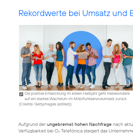
Rekordwerte bei Umsatz und 
Die positive Entwicklung im ersten Halbjahr geht insbesondere
auf ein starkes Wachstum im Mobilfunkserviceumsatz zurück.
(
Credits: Gettyimages (edited)
)
Aufgrund der
ungebremst hohen Nachfrage
nach aktu
Verfügbarkeit bei O
Telefónica steigert das Unternehm
2