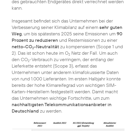
des gebrauchten Endgerätes direkt verrechnet werden
kann.
Insgesamt befindet sich das Unternehmen bei der
Verbesserung seiner Klimabilanz auf einem
sehr guten
Weg
, um bis spätestens 2025 seine Emissionen um
90
Prozent zu reduzieren
und Restemissionen zu einer
netto-CO
-Neutralität
zu kompensieren (Scope 1 und
2
2). Das ist schon heute im O
Netz der Fall. Um auch
2
den CO
-Verbrauch zu verringern, der entlang der
2
Lieferkette entsteht (Scope 3), erfasst das
Unternehmen unter anderem klimafokussierte Daten
von rund 1.000 Lieferanten. Im ersten Halbjahr konnte
bereits der hohe Klimareifegrad von wichtigen SIM-
Karten-Herstellern festgestellt werden. Damit macht
das Unternehmen wichtige Fortschritte, um zum
nachhaltigsten Telekommunikationsanbieter in
Deutschland