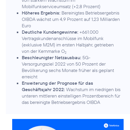
von starkem Wachstum im
Mobilfunkserviceumsatz (+2,8 Prozent)
Höheres Ergebnis:
Bereinigtes Betriebsergebnis
OIBDA wächst um 4,9 Prozent auf 1,23 Milliarden
Euro
Deutliche Kundengewinne:
+661.000
Vertragskundenanschlüsse im Mobilfunk
(exklusive M2M) im ersten Halbjahr, getrieben
von der Kernmarke O
2
Beschleunigter Netzausbau:
5G-
Versorgungsziel 2022 von 50 Prozent der
Bevölkerung sechs Monate früher als geplant
erreicht
Erweiterung der Prognose für das
Geschäftsjahr 2022:
Wachstum im niedrigen bis
unteren mittleren einstelligen Prozentbereich für
das bereinigte Betriebsergebnis OIBDA