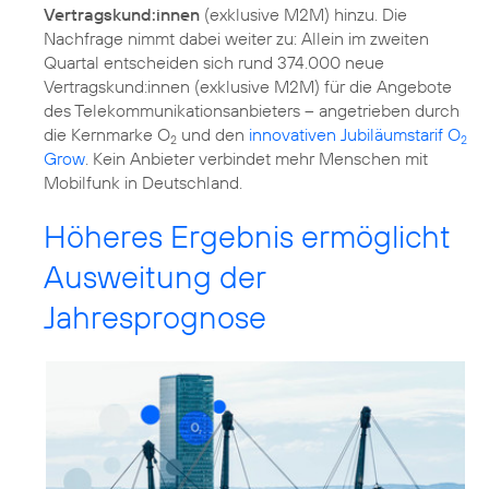
Vertragskund:innen
(exklusive M2M) hinzu. Die
Nachfrage nimmt dabei weiter zu: Allein im zweiten
Quartal entscheiden sich rund 374.000 neue
Vertragskund:innen (exklusive M2M) für die Angebote
des Telekommunikationsanbieters – angetrieben durch
die Kernmarke O
und den
innovativen Jubiläumstarif O
2
2
Grow
. Kein Anbieter verbindet mehr Menschen mit
Höheres Ergebnis ermöglicht
Ausweitung der
Jahresprognose