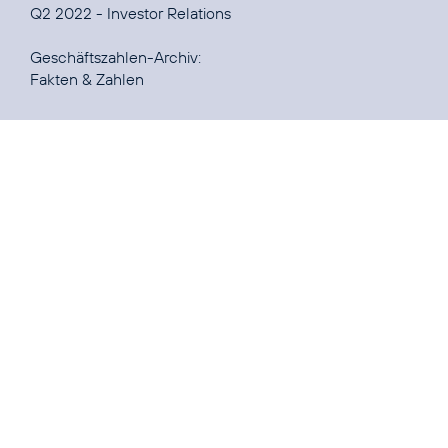
Q2 2022 - Investor Relations
Fakten & Zahlen