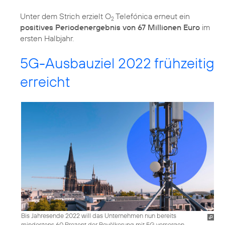
Unter dem Strich erzielt O
Telefónica erneut ein
2
positives Periodenergebnis von 67 Millionen Euro
im
5G-Ausbauziel 2022 frühzeitig
erreicht
Bis Jahresende 2022 will das Unternehmen nun bereits
mindestens 60 Prozent der Bevölkerung mit 5G versorgen.