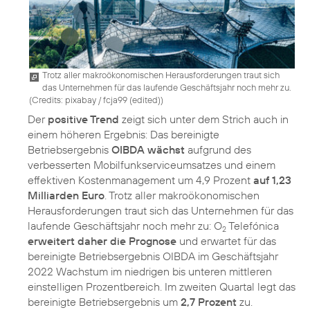
Trotz aller makroökonomischen Herausforderungen traut sich
das Unternehmen für das laufende Geschäftsjahr noch mehr zu.
(
Credits: pixabay / fcja99 (edited)
)
Der
positive Trend
zeigt sich unter dem Strich auch in
einem höheren Ergebnis: Das bereinigte
Betriebsergebnis
OIBDA wächst
aufgrund des
verbesserten Mobilfunkserviceumsatzes und einem
effektiven Kostenmanagement um 4,9 Prozent
auf 1,23
Milliarden Euro
. Trotz aller makroökonomischen
Herausforderungen traut sich das Unternehmen für das
laufende Geschäftsjahr noch mehr zu: O
Telefónica
2
erweitert daher die Prognose
und erwartet für das
bereinigte Betriebsergebnis OIBDA im Geschäftsjahr
2022 Wachstum im niedrigen bis unteren mittleren
einstelligen Prozentbereich. Im zweiten Quartal legt das
bereinigte Betriebsergebnis um
2,7 Prozent
zu.