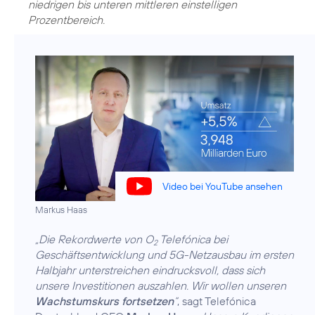
niedrigen bis unteren mittleren einstelligen
Prozentbereich.
Video bei YouTube ansehen
Markus Haas
„Die Rekordwerte von O
Telefónica bei
2
Geschäftsentwicklung und 5G-Netzausbau im ersten
Halbjahr unterstreichen eindrucksvoll, dass sich
unsere Investitionen auszahlen. Wir wollen unseren
Wachstumskurs fortsetzen
“
, sagt Telefónica