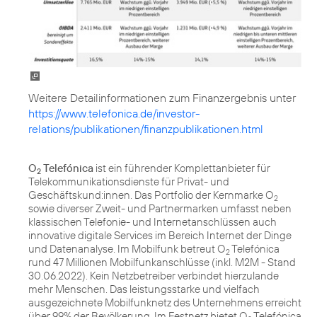
https://www.telefonica.de/investor-
relations/publikationen/finanzpublikationen.html
O
Telefónica
ist ein führender Komplettanbieter für
2
Telekommunikationsdienste für Privat- und
Geschäftskund:innen. Das Portfolio der Kernmarke O
2
sowie diverser Zweit- und Partnermarken umfasst neben
klassischen Telefonie- und Internetanschlüssen auch
innovative digitale Services im Bereich Internet der Dinge
und Datenanalyse. Im Mobilfunk betreut O
Telefónica
2
rund 47 Millionen Mobilfunkanschlüsse (inkl. M2M - Stand
30.06.2022). Kein Netzbetreiber verbindet hierzulande
mehr Menschen. Das leistungsstarke und vielfach
ausgezeichnete Mobilfunknetz des Unternehmens erreicht
über 99% der Bevölkerung. Im Festnetz bietet O
Telefónica