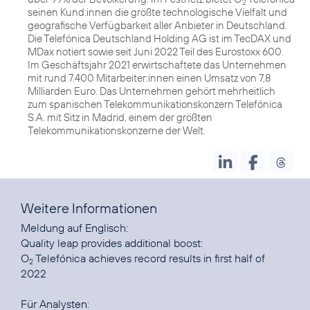
2
seinen Kund:innen die größte technologische Vielfalt und
geografische Verfügbarkeit aller Anbieter in Deutschland.
Die Telefónica Deutschland Holding AG ist im TecDAX und
MDax notiert sowie seit Juni 2022 Teil des Eurostoxx 600.
Im Geschäftsjahr 2021 erwirtschaftete das Unternehmen
mit rund 7.400 Mitarbeiter:innen einen Umsatz von 7,8
Milliarden Euro. Das Unternehmen gehört mehrheitlich
zum spanischen Telekommunikationskonzern Telefónica
S.A. mit Sitz in Madrid, einem der größten
Telekommunikationskonzerne der Welt.
Weitere Informationen
Quality leap provides additional boost:
O
Telefónica achieves record results in first half of
2
2022