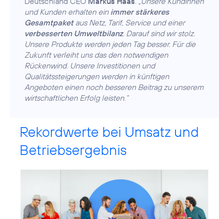
Deutschland CEO
Markus Haas
.
„Unsere Kundinnen
und Kunden erhalten ein
immer stärkeres
Gesamtpaket
aus Netz, Tarif, Service und einer
verbesserten Umweltbilanz
. Darauf sind wir stolz.
Unsere Produkte werden jeden Tag besser. Für die
Zukunft verleiht uns das den notwendigen
Rückenwind. Unsere Investitionen und
Qualitätssteigerungen werden in künftigen
Angeboten einen noch besseren Beitrag zu unserem
wirtschaftlichen Erfolg leisten.“
Rekordwerte bei Umsatz und
Betriebsergebnis