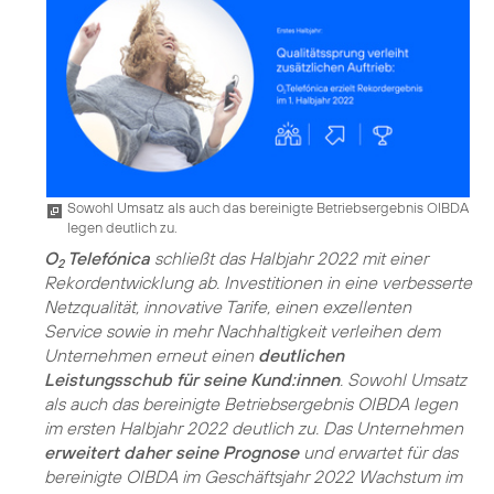
Sowohl Umsatz als auch das bereinigte Betriebsergebnis OIBDA
legen deutlich zu.
O
Telefónica
schließt das Halbjahr 2022 mit einer
2
Rekordentwicklung ab. Investitionen in eine verbesserte
Netzqualität, innovative Tarife, einen exzellenten
Service sowie in mehr Nachhaltigkeit verleihen dem
Unternehmen erneut einen
deutlichen
Leistungsschub für seine Kund:innen
. Sowohl Umsatz
als auch das bereinigte Betriebsergebnis OIBDA legen
im ersten Halbjahr 2022 deutlich zu. Das Unternehmen
erweitert daher seine Prognose
und erwartet für das
bereinigte OIBDA im Geschäftsjahr 2022 Wachstum im