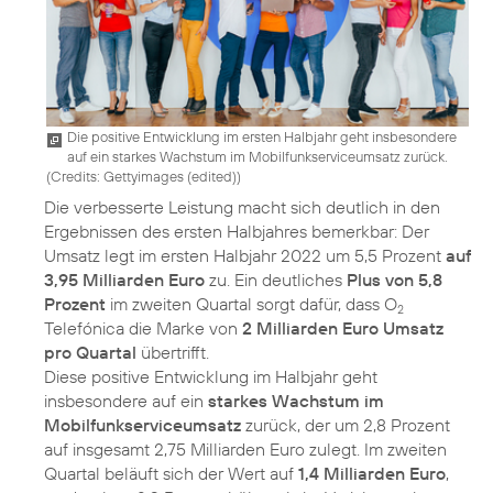
Die positive Entwicklung im ersten Halbjahr geht insbesondere
auf ein starkes Wachstum im Mobilfunkserviceumsatz zurück.
(
Credits: Gettyimages (edited)
)
Die verbesserte Leistung macht sich deutlich in den
Ergebnissen des ersten Halbjahres bemerkbar: Der
Umsatz legt im ersten Halbjahr 2022 um 5,5 Prozent
auf
3,95 Milliarden Euro
zu. Ein deutliches
Plus von 5,8
Prozent
im zweiten Quartal sorgt dafür, dass O
2
Telefónica die Marke von
2 Milliarden Euro Umsatz
pro Quartal
übertrifft.
Diese positive Entwicklung im Halbjahr geht
insbesondere auf ein
starkes Wachstum im
Mobilfunkserviceumsatz
zurück, der um 2,8 Prozent
auf insgesamt 2,75 Milliarden Euro zulegt. Im zweiten
Quartal beläuft sich der Wert auf
1,4 Milliarden Euro
,