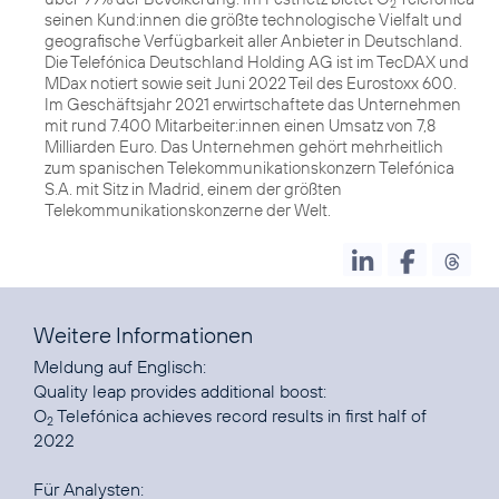
2
seinen Kund:innen die größte technologische Vielfalt und
geografische Verfügbarkeit aller Anbieter in Deutschland.
Die Telefónica Deutschland Holding AG ist im TecDAX und
MDax notiert sowie seit Juni 2022 Teil des Eurostoxx 600.
Im Geschäftsjahr 2021 erwirtschaftete das Unternehmen
mit rund 7.400 Mitarbeiter:innen einen Umsatz von 7,8
Milliarden Euro. Das Unternehmen gehört mehrheitlich
zum spanischen Telekommunikationskonzern Telefónica
S.A. mit Sitz in Madrid, einem der größten
Telekommunikationskonzerne der Welt.
Weitere Informationen
Quality leap provides additional boost:
O
Telefónica achieves record results in first half of
2
2022