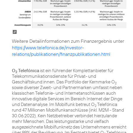
https://www.telefonica.de/investor-
relations/publikationen/finanzpublikationen.html
O
Telefónica
ist ein führender Komplettanbieter für
2
Telekommunikationsdienste für Privat- und
Geschäftskund:innen. Das Portfolio der Kernmarke O
2
sowie diverser Zweit- und Partnermarken umfasst neben
klassischen Telefonie- und Internetanschlüssen auch
innovative digitale Services im Bereich Internet der Dinge
und Datenanalyse. Im Mobilfunk betreut O
Telefónica
2
rund 47 Millionen Mobilfunkanschlüsse (inkl. M2M - Stand
30.06.2022). Kein Netzbetreiber verbindet hierzulande
mehr Menschen. Das leistungsstarke und vielfach
ausgezeichnete Mobilfunknetz des Unternehmens erreicht
über 99% der Bevölkerung. Im Festnetz bietet O
Telefónica