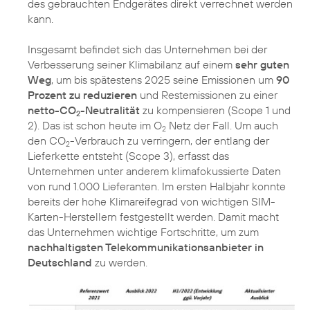
des gebrauchten Endgerätes direkt verrechnet werden
kann.
Insgesamt befindet sich das Unternehmen bei der
Verbesserung seiner Klimabilanz auf einem
sehr guten
Weg
, um bis spätestens 2025 seine Emissionen um
90
Prozent zu reduzieren
und Restemissionen zu einer
netto-CO
-Neutralität
zu kompensieren (Scope 1 und
2
2). Das ist schon heute im O
Netz der Fall. Um auch
2
den CO
-Verbrauch zu verringern, der entlang der
2
Lieferkette entsteht (Scope 3), erfasst das
Unternehmen unter anderem klimafokussierte Daten
von rund 1.000 Lieferanten. Im ersten Halbjahr konnte
bereits der hohe Klimareifegrad von wichtigen SIM-
Karten-Herstellern festgestellt werden. Damit macht
das Unternehmen wichtige Fortschritte, um zum
nachhaltigsten Telekommunikationsanbieter in
Deutschland