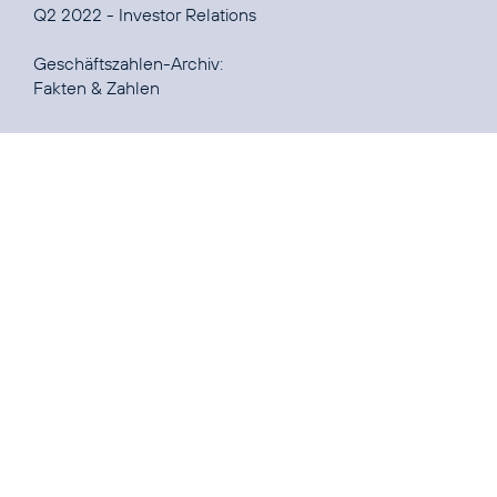
Q2 2022 - Investor Relations
Fakten & Zahlen