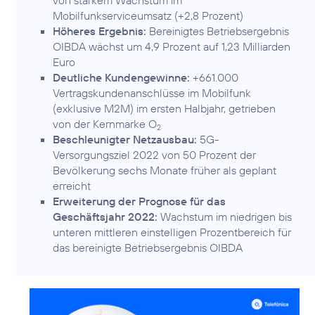
von starkem Wachstum im
Mobilfunkserviceumsatz (+2,8 Prozent)
Höheres Ergebnis:
Bereinigtes Betriebsergebnis
OIBDA wächst um 4,9 Prozent auf 1,23 Milliarden
Euro
Deutliche Kundengewinne:
+661.000
Vertragskundenanschlüsse im Mobilfunk
(exklusive M2M) im ersten Halbjahr, getrieben
von der Kernmarke O
2
Beschleunigter Netzausbau:
5G-
Versorgungsziel 2022 von 50 Prozent der
Bevölkerung sechs Monate früher als geplant
erreicht
Erweiterung der Prognose für das
Geschäftsjahr 2022:
Wachstum im niedrigen bis
unteren mittleren einstelligen Prozentbereich für
das bereinigte Betriebsergebnis OIBDA