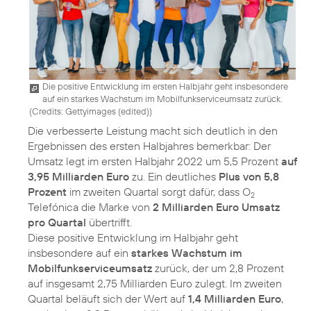
Die positive Entwicklung im ersten Halbjahr geht insbesondere
auf ein starkes Wachstum im Mobilfunkserviceumsatz zurück.
(
Credits: Gettyimages (edited)
)
Die verbesserte Leistung macht sich deutlich in den
Ergebnissen des ersten Halbjahres bemerkbar: Der
Umsatz legt im ersten Halbjahr 2022 um 5,5 Prozent
auf
3,95 Milliarden Euro
zu. Ein deutliches
Plus von 5,8
Prozent
im zweiten Quartal sorgt dafür, dass O
2
Telefónica die Marke von
2 Milliarden Euro Umsatz
pro Quartal
übertrifft.
Diese positive Entwicklung im Halbjahr geht
insbesondere auf ein
starkes Wachstum im
Mobilfunkserviceumsatz
zurück, der um 2,8 Prozent
auf insgesamt 2,75 Milliarden Euro zulegt. Im zweiten
Quartal beläuft sich der Wert auf
1,4 Milliarden Euro
,