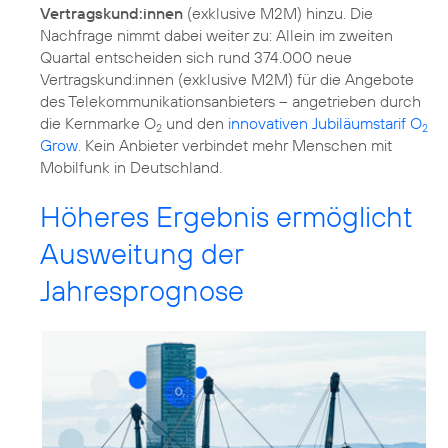
Vertragskund:innen
(exklusive M2M) hinzu. Die
Nachfrage nimmt dabei weiter zu: Allein im zweiten
Quartal entscheiden sich rund 374.000 neue
Vertragskund:innen (exklusive M2M) für die Angebote
des Telekommunikationsanbieters – angetrieben durch
die Kernmarke O
und den
innovativen Jubiläumstarif O
2
2
Grow
. Kein Anbieter verbindet mehr Menschen mit
Höheres Ergebnis ermöglicht
Ausweitung der
Jahresprognose