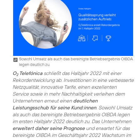
Sowohl Umsatz als auch das bereinigte Betriebsergebnis OIBDA
legen deutlich zu.
O
Telefónica
schließt das Halbjahr 2022 mit einer
2
Rekordentwicklung ab. Investitionen in eine verbesserte
Netzqualität, innovative Tarife, einen exzellenten
Service sowie in mehr Nachhaltigkeit verleihen dem
Unternehmen erneut einen
deutlichen
Leistungsschub für seine Kund:innen
. Sowohl Umsatz
als auch das bereinigte Betriebsergebnis OIBDA legen
im ersten Halbjahr 2022 deutlich zu. Das Unternehmen
erweitert daher seine Prognose
und erwartet für das
bereinigte OIBDA im Geschäftsjahr 2022 Wachstum im