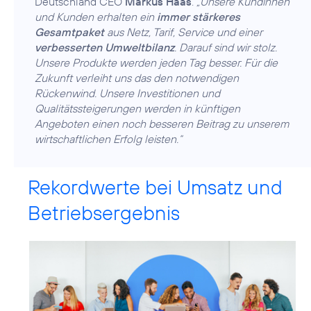
Deutschland CEO
Markus Haas
.
„Unsere Kundinnen
und Kunden erhalten ein
immer stärkeres
Gesamtpaket
aus Netz, Tarif, Service und einer
verbesserten Umweltbilanz
. Darauf sind wir stolz.
Unsere Produkte werden jeden Tag besser. Für die
Zukunft verleiht uns das den notwendigen
Rückenwind. Unsere Investitionen und
Qualitätssteigerungen werden in künftigen
Angeboten einen noch besseren Beitrag zu unserem
wirtschaftlichen Erfolg leisten.“
Rekordwerte bei Umsatz und
Betriebsergebnis