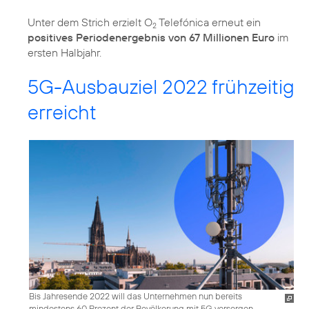
Unter dem Strich erzielt O
Telefónica erneut ein
2
positives Periodenergebnis von 67 Millionen Euro
im
5G-Ausbauziel 2022 frühzeitig
erreicht
Bis Jahresende 2022 will das Unternehmen nun bereits
mindestens 60 Prozent der Bevölkerung mit 5G versorgen.