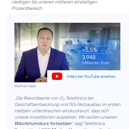
niedrigen bis unteren mittleren einstelligen
Prozentbereich.
Video bei YouTube ansehen
Markus Haas
„Die Rekordwerte von O
Telefónica bei
2
Geschäftsentwicklung und 5G-Netzausbau im ersten
Halbjahr unterstreichen eindrucksvoll, dass sich
unsere Investitionen auszahlen. Wir wollen unseren
Wachstumskurs fortsetzen
“
, sagt Telefónica