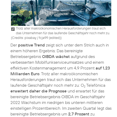
Trotz aller makroökonomischen Herausforderungen traut sich
das Unternehmen für das laufende Geschäftsjahr noch mehr zu.
(
Credits: pixabay / fcja99 (edited)
)
Der
positive Trend
zeigt sich unter dem Strich auch in
einem höheren Ergebnis: Das bereinigte
Betriebsergebnis
OIBDA wächst
aufgrund des
verbesserten Mobilfunkserviceumsatzes und einem
effektiven Kostenmanagement um 4,9 Prozent
auf 1,23
Milliarden Euro
. Trotz aller makroökonomischen
Herausforderungen traut sich das Unternehmen für das
laufende Geschäftsjahr noch mehr zu: O
Telefónica
2
erweitert daher die Prognose
und erwartet für das
bereinigte Betriebsergebnis OIBDA im Geschäftsjahr
2022 Wachstum im niedrigen bis unteren mittleren
einstelligen Prozentbereich. Im zweiten Quartal legt das
bereinigte Betriebsergebnis um
2,7 Prozent
zu.