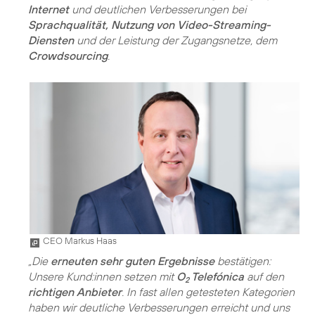
Internet
und deutlichen Verbesserungen bei
Sprachqualität, Nutzung von Video-Streaming-
Diensten
und der Leistung der Zugangsnetze, dem
Crowdsourcing
.
CEO Markus Haas
„Die
erneuten sehr guten Ergebnisse
bestätigen:
Unsere Kund:innen setzen mit
O
Telefónica
auf den
2
richtigen Anbieter
. In fast allen getesteten Kategorien
haben wir deutliche Verbesserungen erreicht und uns