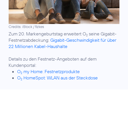
Credits: iStock / fizkes
Zum 20. Markengeburtstag erweitert O
seine Gigabit-
2
Festnetzabdeckung:
Gigabit-Geschwindigkeit für über
22 Millionen Kabel-Haushalte
Details zu den Festnetz-Angeboten auf dem
O
my Home: Festnetzprodukte
2
O
HomeSpot: WLAN aus der Steckdose
2