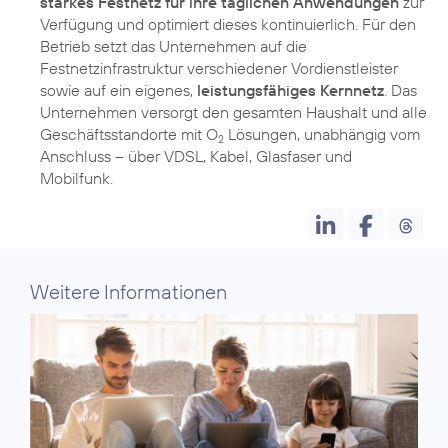
starkes Festnetz für ihre täglichen Anwendungen
zur
Verfügung und optimiert dieses kontinuierlich. Für den
Betrieb setzt das Unternehmen auf die
Festnetzinfrastruktur verschiedener Vordienstleister
sowie auf ein eigenes,
leistungsfähiges Kernnetz
. Das
Unternehmen versorgt den gesamten Haushalt und alle
Geschäftsstandorte mit O
Lösungen, unabhängig vom
2
Anschluss – über VDSL, Kabel, Glasfaser und
Mobilfunk.
Weitere Informationen