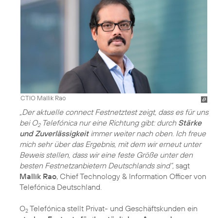
CTIO Mallik Rao
„Der aktuelle connect Festnetztest zeigt, dass es für uns
bei O
Telefónica nur eine Richtung gibt: durch
Stärke
2
und Zuverlässigkeit
immer weiter nach oben. Ich freue
mich sehr über das Ergebnis, mit dem wir erneut unter
Beweis stellen, dass wir eine feste Größe unter den
besten Festnetzanbietern Deutschlands sind“,
sagt
Mallik Rao
, Chief Technology & Information Officer von
Telefónica Deutschland.
O
Telefónica stellt Privat- und Geschäftskunden ein
2