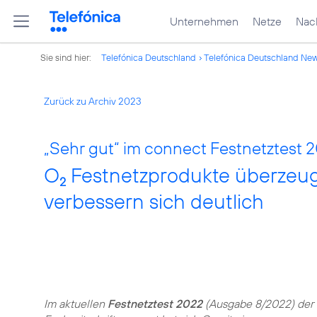
Unternehmen
Netze
Nach
Sie sind hier:
Telefónica Deutschland
Telefónica Deutschland Ne
Zurück zu Archiv 2023
„Sehr gut“ im connect Festnetztest 
O
Festnetzprodukte überzeuge
2
verbessern sich deutlich
Im aktuellen
Festnetztest 2022
(Ausgabe 8/2022) der