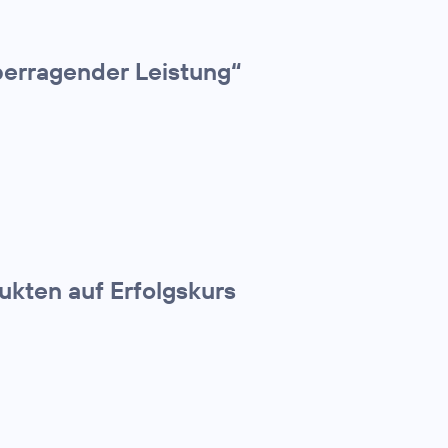
erragender Leistung“
kten auf Erfolgskurs