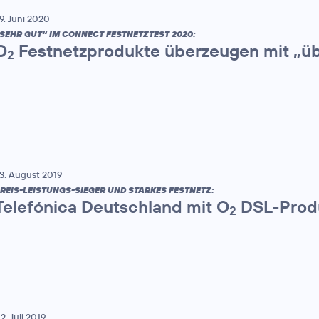
9. Juni 2020
SEHR GUT“ IM CONNECT FESTNETZTEST 2020:
O
Festnetzprodukte überzeugen mit „üb
2
3. August 2019
REIS-LEISTUNGS-SIEGER UND STARKES FESTNETZ:
Telefónica Deutschland mit O
DSL-Produ
2
2. Juli 2019