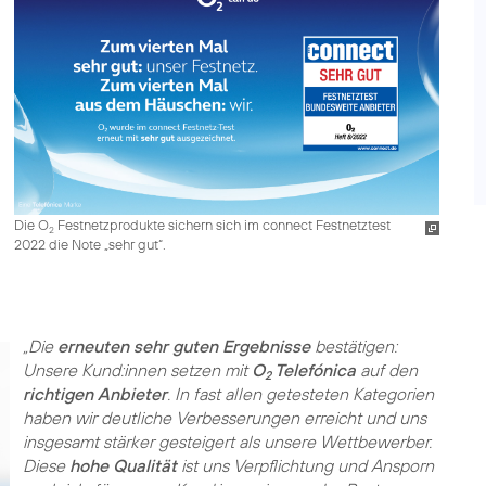
Die O
Festnetzprodukte sichern sich im connect Festnetztest
2
2022 die Note „sehr gut“.
„Die
erneuten sehr guten Ergebnisse
bestätigen:
Unsere Kund:innen setzen mit
O
Telefónica
auf den
2
richtigen Anbieter
. In fast allen getesteten Kategorien
haben wir deutliche Verbesserungen erreicht und uns
insgesamt stärker gesteigert als unsere Wettbewerber.
Diese
hohe Qualität
ist uns Verpflichtung und Ansporn