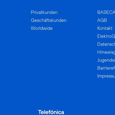
Privatkunden
BASEC
Geschäftskunden
AGB
Worldwide
Kontakt
ElektroG
Datensc
Hinweis
Jugends
Barrieref
Impress