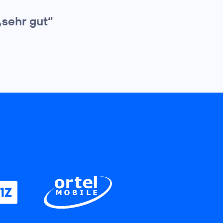
„sehr gut“