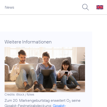
News
Weitere Informationen
Credits: iStock / fizkes
Zum 20. Markengeburtstag erweitert O
seine
2
Gigabit-Festnetzabdeckung:
Gigabit-