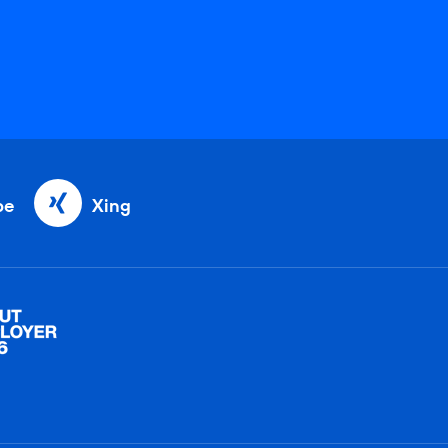
be
Xing