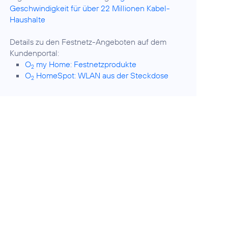
Geschwindigkeit für über 22 Millionen Kabel-
Haushalte
Details zu den Festnetz-Angeboten auf dem
O
my Home: Festnetzprodukte
2
O
HomeSpot: WLAN aus der Steckdose
2