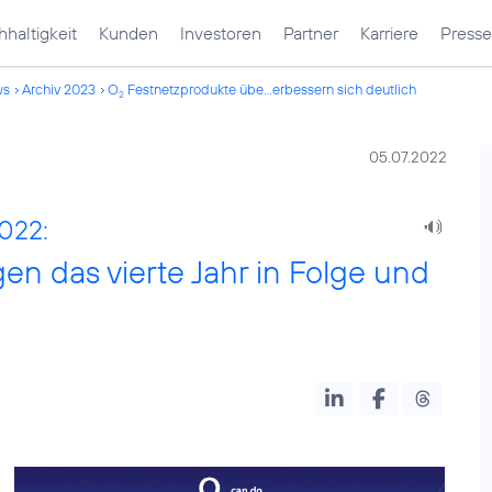
haltigkeit
Kunden
Investoren
Partner
Karriere
Presse
ws
Archiv 2023
O
Festnetzprodukte übe...erbessern sich deutlich
2
05.07.2022
2022:
n das vierte Jahr in Folge und