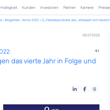
haltigkeit
Kunden
Investoren
Partner
Karriere
Presse
ws
Blogartikel
Archiv 2023
O
Festnetzprodukte übe...erbessern sich deutlic
2
05.07.2022
2022:
n das vierte Jahr in Folge und