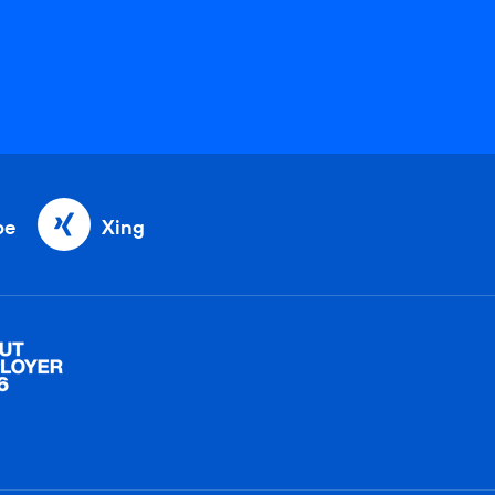
be
Xing