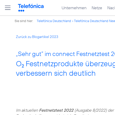
Unternehmen
Netze
Nach
Sie sind hier:
Telefónica Deutschland
Telefónica Deutschland Ne
Zurück zu Blogartikel 2023
„Sehr gut“ im connect Festnetztest 
O
Festnetzprodukte überzeuge
2
verbessern sich deutlich
Im aktuellen
Festnetztest 2022
(Ausgabe 8/2022) der