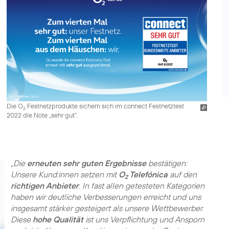
Die O
Festnetzprodukte sichern sich im connect Festnetztest
2
2022 die Note „sehr gut“.
„Die
erneuten sehr guten Ergebnisse
bestätigen:
Unsere Kund:innen setzen mit
O
Telefónica
auf den
2
richtigen Anbieter
. In fast allen getesteten Kategorien
haben wir deutliche Verbesserungen erreicht und uns
insgesamt stärker gesteigert als unsere Wettbewerber.
Diese
hohe Qualität
ist uns Verpflichtung und Ansporn