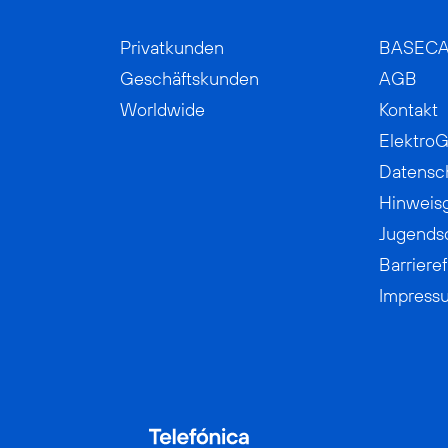
Privatkunden
BASEC
Geschäftskunden
AGB
Worldwide
Kontakt
ElektroG
Datensc
Hinweis
Jugends
Barrieref
Impress