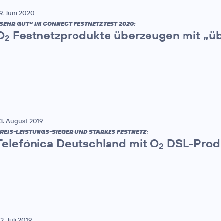
9. Juni 2020
SEHR GUT“ IM CONNECT FESTNETZTEST 2020:
O
Festnetzprodukte überzeugen mit „üb
2
3. August 2019
REIS-LEISTUNGS-SIEGER UND STARKES FESTNETZ:
Telefónica Deutschland mit O
DSL-Produ
2
2. Juli 2019