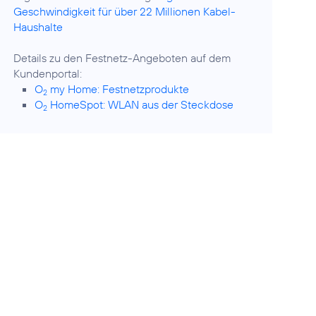
Geschwindigkeit für über 22 Millionen Kabel-
Haushalte
Details zu den Festnetz-Angeboten auf dem
O
my Home: Festnetzprodukte
2
O
HomeSpot: WLAN aus der Steckdose
2