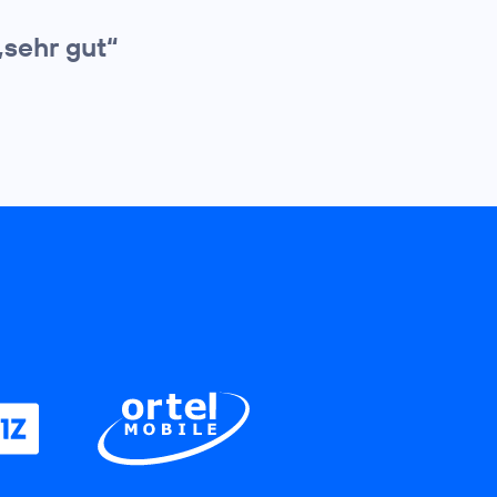
„sehr gut“