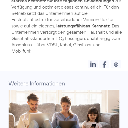
starkes Festnetz für ihre täglichen Anwendungen
zur
Verfügung und optimiert dieses kontinuierlich. Für den
Betrieb setzt das Unternehmen auf die
Festnetzinfrastruktur verschiedener Vordienstleister
sowie auf ein eigenes,
leistungsfähiges Kernnetz
. Das
Unternehmen versorgt den gesamten Haushalt und alle
Geschäftsstandorte mit O
Lösungen, unabhängig vom
2
Anschluss – über VDSL, Kabel, Glasfaser und
Mobilfunk.
Weitere Informationen