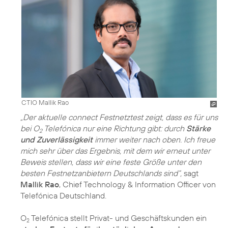
CTIO Mallik Rao
„Der aktuelle connect Festnetztest zeigt, dass es für uns
bei O
Telefónica nur eine Richtung gibt: durch
Stärke
2
und Zuverlässigkeit
immer weiter nach oben. Ich freue
mich sehr über das Ergebnis, mit dem wir erneut unter
Beweis stellen, dass wir eine feste Größe unter den
besten Festnetzanbietern Deutschlands sind“,
sagt
Mallik Rao
, Chief Technology & Information Officer von
Telefónica Deutschland.
O
Telefónica stellt Privat- und Geschäftskunden ein
2