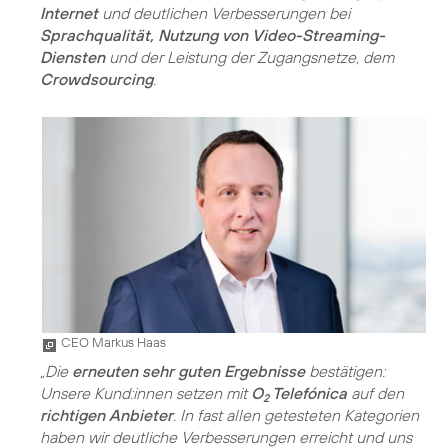
Internet
und deutlichen Verbesserungen bei
Sprachqualität, Nutzung von Video-Streaming-
Diensten
und der Leistung der Zugangsnetze, dem
Crowdsourcing
.
CEO Markus Haas
„Die
erneuten sehr guten Ergebnisse
bestätigen:
Unsere Kund:innen setzen mit
O
Telefónica
auf den
2
richtigen Anbieter
. In fast allen getesteten Kategorien
haben wir deutliche Verbesserungen erreicht und uns