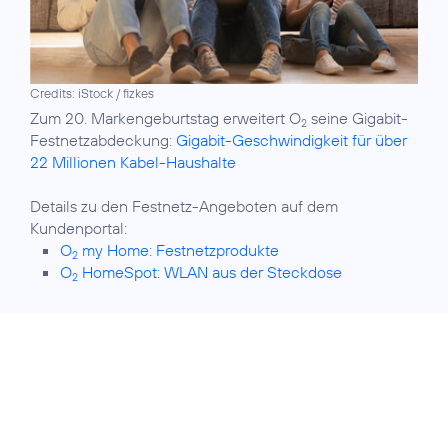
Credits: iStock / fizkes
Zum 20. Markengeburtstag erweitert O
seine Gigabit-
2
Festnetzabdeckung:
Gigabit-Geschwindigkeit für über
22 Millionen Kabel-Haushalte
Details zu den Festnetz-Angeboten auf dem
O
my Home: Festnetzprodukte
2
O
HomeSpot: WLAN aus der Steckdose
2