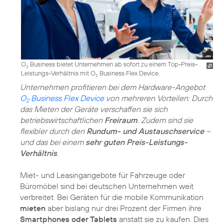
O
Business bietet Unternehmen ab sofort zu einem Top-Preis-
2
Leistungs-Verhältnis mit O
Business Flex Device.
2
Unternehmen profitieren bei dem Hardware-Angebot
O
Business Flex Device
von mehreren Vorteilen: Durch
2
das Mieten der Geräte verschaffen sie sich
betriebswirtschaftlichen
Freiraum
. Zudem sind sie
flexibler durch den
Rundum- und Austauschservice
–
und das bei einem
sehr guten Preis-Leistungs-
Verhältnis
.
Miet- und Leasingangebote für Fahrzeuge oder
Büromöbel sind bei deutschen Unternehmen weit
verbreitet. Bei Geräten für die mobile Kommunikation
mieten
aber bislang nur drei Prozent der Firmen ihre
Smartphones oder Tablets
anstatt sie zu kaufen. Dies