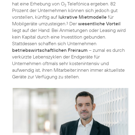
hat eine Erhebung von O
Telefónica ergeben. 82
2
Prozent der Unternehmen können sich jedoch gut
vorstellen, künftig auf
lukrative Mietmodelle
für
Mobilgeräte umzusteigen.
Der
wesentliche Vorteil
3
liegt auf der Hand: Bei Anmietungen oder Leasing wird
kein Kapital durch eine Investition gebunden.
Stattdessen schaffen sich Unternehmen
betriebswirtschaftlichen Freiraum
– zumal es durch
verkürzte Lebenszyklen der Endgeräte für
Unternehmen oftmals sehr kostenintensiv und
aufwendig ist, ihren Mitarbeiter:innen immer aktuellste
Geräte zur Verfügung zu stellen.