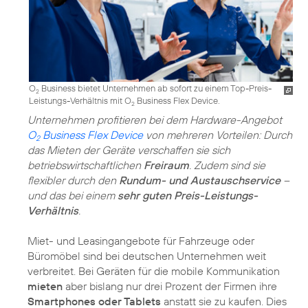
O
Business bietet Unternehmen ab sofort zu einem Top-Preis-
2
Leistungs-Verhältnis mit O
Business Flex Device.
2
Unternehmen profitieren bei dem Hardware-Angebot
O
Business Flex Device
von mehreren Vorteilen: Durch
2
das Mieten der Geräte verschaffen sie sich
betriebswirtschaftlichen
Freiraum
. Zudem sind sie
flexibler durch den
Rundum- und Austauschservice
–
und das bei einem
sehr guten Preis-Leistungs-
Verhältnis
.
Miet- und Leasingangebote für Fahrzeuge oder
Büromöbel sind bei deutschen Unternehmen weit
verbreitet. Bei Geräten für die mobile Kommunikation
mieten
aber bislang nur drei Prozent der Firmen ihre
Smartphones oder Tablets
anstatt sie zu kaufen. Dies