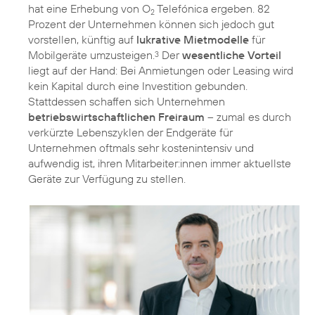
hat eine Erhebung von O
Telefónica ergeben. 82
2
Prozent der Unternehmen können sich jedoch gut
vorstellen, künftig auf
lukrative Mietmodelle
für
Mobilgeräte umzusteigen.
Der
wesentliche Vorteil
3
liegt auf der Hand: Bei Anmietungen oder Leasing wird
kein Kapital durch eine Investition gebunden.
Stattdessen schaffen sich Unternehmen
betriebswirtschaftlichen Freiraum
– zumal es durch
verkürzte Lebenszyklen der Endgeräte für
Unternehmen oftmals sehr kostenintensiv und
aufwendig ist, ihren Mitarbeiter:innen immer aktuellste
Geräte zur Verfügung zu stellen.