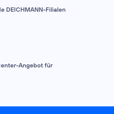
nde DEICHMANN-Filialen
Center-Angebot für