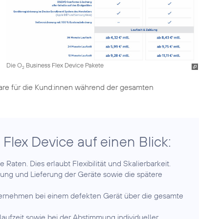
Die O
Business Flex Device Pakete
2
are für die Kund:innen während der gesamten
Flex Device auf einen Blick:
 Raten. Dies erlaubt Flexibilität und Skalierbarkeit.
htung und Lieferung der Geräte sowie die spätere
ernehmen bei einem defekten Gerät über die gesamte
aufzeit sowie bei der Abstimmung individueller