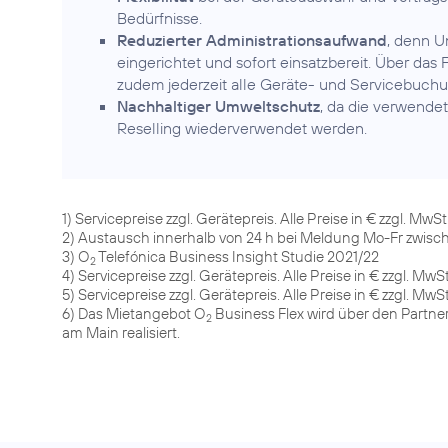
Bedürfnisse.
Reduzierter Administrationsaufwand
, denn U
eingerichtet und sofort einsatzbereit. Über d
zudem jederzeit alle Geräte- und Servicebuch
Nachhaltiger Umweltschutz
, da die verwende
Reselling wiederverwendet werden.
1) Servicepreise zzgl. Gerätepreis. Alle Preise in € zzgl. MwSt
2) Austausch innerhalb von 24 h bei Meldung Mo-Fr zwische
3) O
Telefónica Business Insight Studie 2021/22
2
4) Servicepreise zzgl. Gerätepreis. Alle Preise in € zzgl. MwSt
5) Servicepreise zzgl. Gerätepreis. Alle Preise in € zzgl. MwSt
6) Das Mietangebot O
Business Flex wird über den Partne
2
am Main realisiert.