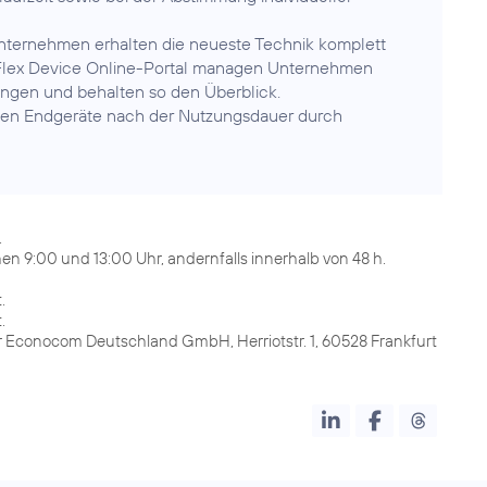
nternehmen erhalten die neueste Technik komplett
as Flex Device Online-Portal managen Unternehmen
ungen und behalten so den Überblick.
ten Endgeräte nach der Nutzungsdauer durch
.
n 9:00 und 13:00 Uhr, andernfalls innerhalb von 48 h.
.
.
r Econocom Deutschland GmbH, Herriotstr. 1, 60528 Frankfurt