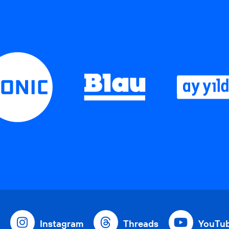
Instagram
Threads
YouTu