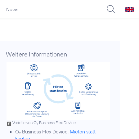
News
Weitere Informationen
Vorteile von O
Business Flex Device
2
O
Business Flex Device:
Mieten statt
2
kaufen