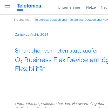
Unternehmen
Netze
Nach
Sie sind hier:
Telefónica Deutschland
Telefónica Deutschland Ne
Zurück zu Archiv 2024
Smartphones mieten statt kaufen:
O
Business Flex Device ermö
2
Flexibilität
Unternehmen profitieren bei dem Hardware-Angebot