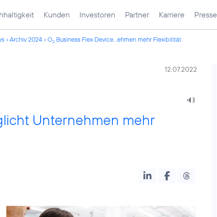
haltigkeit
Kunden
Investoren
Partner
Karriere
Presse
ws
Archiv 2024
O
Business Flex Device...ehmen mehr Flexibilität
2
12.07.2022
glicht Unternehmen mehr