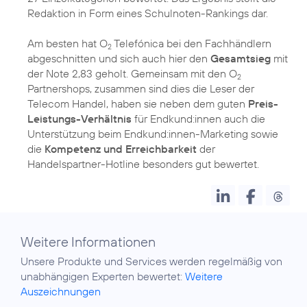
Redaktion in Form eines Schulnoten-Rankings dar.
Am besten hat O
Telefónica bei den Fachhändlern
2
abgeschnitten und sich auch hier den
Gesamtsieg
mit
der Note 2,83 geholt. Gemeinsam mit den O
2
Partnershops, zusammen sind dies die Leser der
Telecom Handel, haben sie neben dem guten
Preis-
Leistungs-Verhältnis
für Endkund:innen auch die
Unterstützung beim Endkund:innen-Marketing sowie
die
Kompetenz und Erreichbarkeit
der
Handelspartner-Hotline besonders gut bewertet.
Weitere Informationen
Unsere Produkte und Services werden regelmäßig von
unabhängigen Experten bewertet:
Weitere
Auszeichnungen