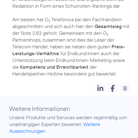
Redaktion in Form eines Schulnoten-Rankings dar.
Am besten hat O
Telefónica bei den Fachhändlern
2
abgeschnitten und sich auch hier den
Gesamtsieg
mit
der Note 2,83 geholt. Gemeinsam mit den O
2
Partnershops, zusammen sind dies die Leser der
Telecom Handel, haben sie neben dem guten
Preis-
Leistungs-Verhältnis
für Endkund:innen auch die
Unterstützung beim Endkund:innen-Marketing sowie
die
Kompetenz und Erreichbarkeit
der
Handelspartner-Hotline besonders gut bewertet.
Weitere Informationen
Unsere Produkte und Services werden regelmäßig von
unabhängigen Experten bewertet:
Weitere
Auszeichnungen