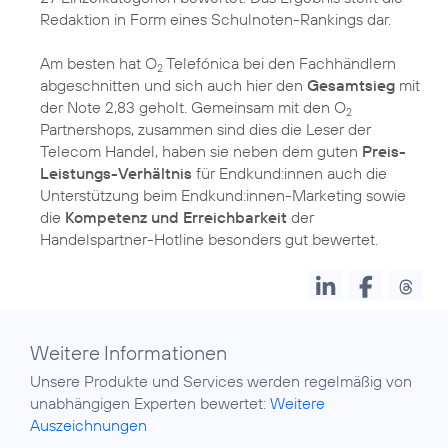
Redaktion in Form eines Schulnoten-Rankings dar.
Am besten hat O
Telefónica bei den Fachhändlern
2
abgeschnitten und sich auch hier den
Gesamtsieg
mit
der Note 2,83 geholt. Gemeinsam mit den O
2
Partnershops, zusammen sind dies die Leser der
Telecom Handel, haben sie neben dem guten
Preis-
Leistungs-Verhältnis
für Endkund:innen auch die
Unterstützung beim Endkund:innen-Marketing sowie
die
Kompetenz und Erreichbarkeit
der
Handelspartner-Hotline besonders gut bewertet.
Weitere Informationen
Unsere Produkte und Services werden regelmäßig von
unabhängigen Experten bewertet:
Weitere
Auszeichnungen