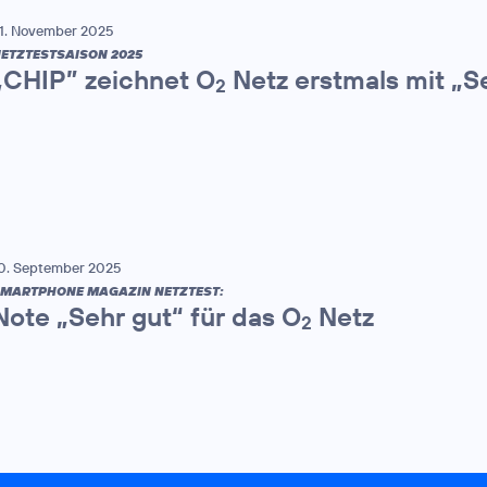
1. November 2025
ETZTESTSAISON 2025
„CHIP” zeichnet O
Netz erstmals mit „S
2
0. September 2025
MARTPHONE MAGAZIN NETZTEST:
Note „Sehr gut“ für das O
Netz
2