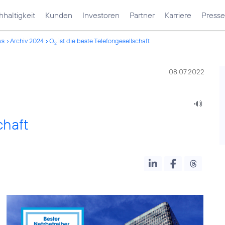
haltigkeit
Kunden
Investoren
Partner
Karriere
Presse
ws
Archiv 2024
O
ist die beste Telefongesellschaft
2
08.07.2022
chaft