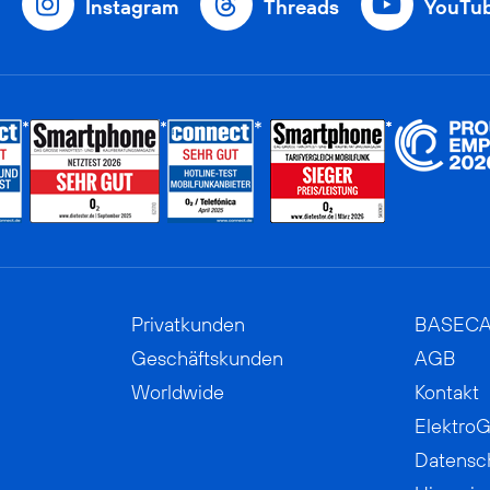
Instagram
Threads
YouTu
Privatkunden
BASEC
Geschäftskunden
AGB
Worldwide
Kontakt
ElektroG
Datensc