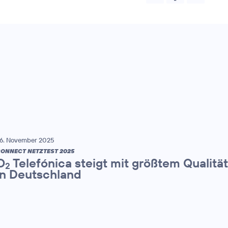
6. November 2025
ONNECT NETZTEST 2025
O
Telefónica steigt mit größtem Qualitä
2
in Deutschland