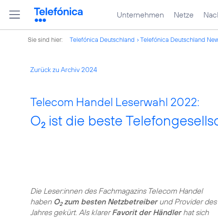
Unternehmen
Netze
Nach
Sie sind hier:
Telefónica Deutschland
Telefónica Deutschland Ne
Zurück zu Archiv 2024
Telecom Handel Leserwahl 2022:
O
ist die beste Telefongesells
2
Die Leser:innen des Fachmagazins Telecom Handel
haben
O
zum besten Netzbetreiber
und Provider des
2
Jahres gekürt. Als klarer
Favorit der Händler
hat sich