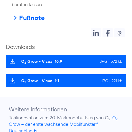
beraten lassen.
Fußnote
Downloads
O
Grow - Visual 16:9
JPG | 572 kb
2
O
Grow - Visual 1:1
JPG | 221 kb
2
Weitere Informationen
Tarifinnovation zum 20. Markengeburtstag von O
:
O
2
2
Grow – der erste wachsende Mobilfunktarif
Deutschlands