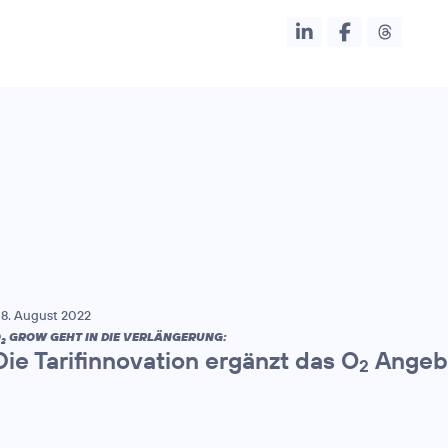
8. August 2022
O
GROW GEHT IN DIE VERLÄNGERUNG:
2
Die Tarifinnovation ergänzt das O
Angebo
2