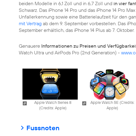
beiden Modelle in 6,1 Zoll und in 6,7 Zoll und
in vier fa
Schwarz. Das iPhone 14 Pro und das iPhone 14 Pro Max
Unfallerkennung sowie eine Batterielaufzeit für den g
mit Vertrag
ab dem 9. September vorbestellen. Das iPhon
September erhältlich, das iPhone 14 Plus ab 7. Oktober.
Genauere
Informationen zu Preisen und Verfügbarkei
Watch Ultra und AirPods Pro (2nd Generation) -
www.o
Apple Watch Series 8
Apple Watch SE (
Credits:
(
Credits: Apple
)
Apple
)
Fussnoten