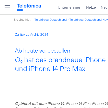
Unternehmen
Netze
Nach
Sie sind hier:
Telefónica Deutschland
Telefónica Deutschland Ne
Zurück zu Archiv 2024
Ab heute vorbestellen:
O
hat das brandneue iPhone 14
2
und iPhone 14 Pro Max
O
bietet mit dem iPhone 14
, iPhone 14 Plus, iPhone 
2