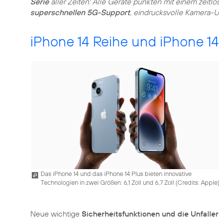
Serie
aller Zeiten: Alle Geräte punkten mit einem zeit
superschnellen 5G-Support
, eindrucksvolle Kamera-
iPhone 14 Reihe und iPhone 14
Das iPhone 14 und das iPhone 14 Plus bieten innovative
Technologien in zwei Größen: 6,1 Zoll und 6,7 Zoll (
Credits: Apple
Neue wichtige
Sicherheitsfunktionen und die Unfall