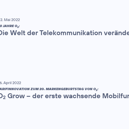
2. Mai 2022
0 JAHRE O
:
2
Die Welt der Telekommunikation veränd
6. April 2022
ARIFINNOVATION ZUM 20. MARKENGEBURTSTAG VON O
:
2
O
Grow – der erste wachsende Mobilfun
2