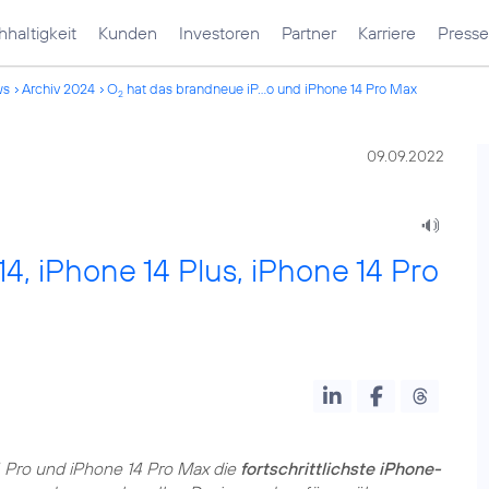
haltigkeit
Kunden
Investoren
Partner
Karriere
Presse
ws
Archiv 2024
O
hat das brandneue iP...o und iPhone 14 Pro Max
2
09.09.2022
, iPhone 14 Plus, iPhone 14 Pro
14 Pro und iPhone 14 Pro Max die
fortschrittlichste iPhone-