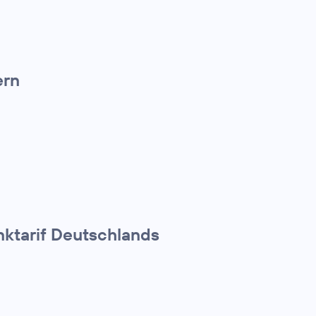
ern
ktarif Deutschlands