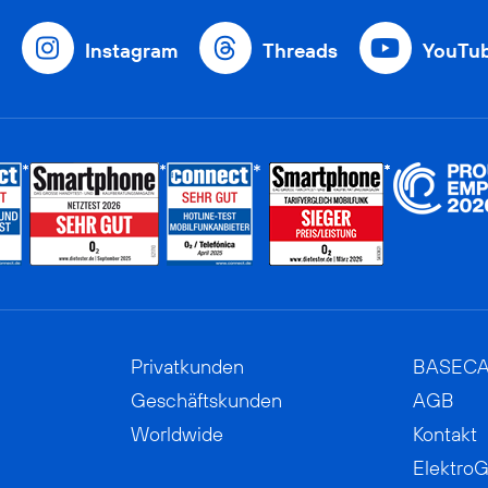
Instagram
Threads
YouTu
Privatkunden
BASEC
Geschäftskunden
AGB
Worldwide
Kontakt
ElektroG