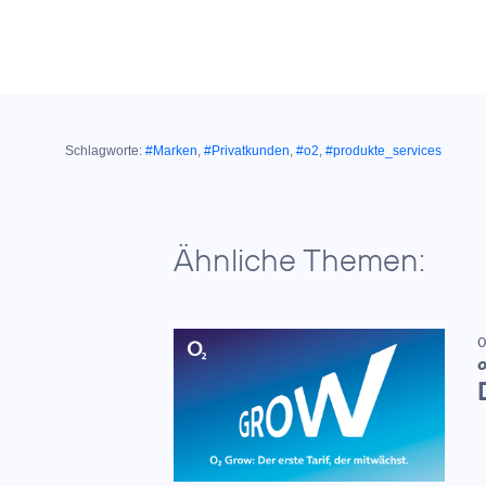
Schlagworte:
#Marken
,
#Privatkunden
,
#o2
,
#produkte_services
Ähnliche Themen:
0