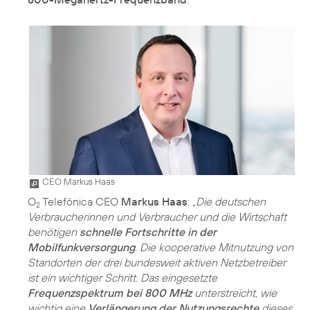
CEO Markus Haas
O
Telefónica CEO
Markus Haas
:
„Die deutschen
2
Verbraucherinnen und Verbraucher und die Wirtschaft
benötigen
schnelle Fortschritte in der
Mobilfunkversorgung
. Die kooperative Mitnutzung von
Standorten der drei bundesweit aktiven Netzbetreiber
ist ein wichtiger Schritt. Das eingesetzte
Frequenzspektrum bei 800 MHz
unterstreicht, wie
wichtig eine
Verlängerung der Nutzungsrechte
dieses