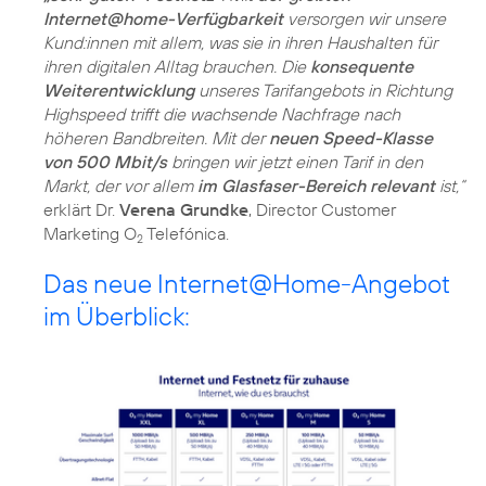
Internet@home-Verfügbarkeit
versorgen wir unsere
Kund:innen mit allem, was sie in ihren Haushalten für
ihren digitalen Alltag brauchen. Die
konsequente
Weiterentwicklung
unseres Tarifangebots in Richtung
Highspeed trifft die wachsende Nachfrage nach
höheren Bandbreiten. Mit der
neuen Speed-Klasse
von 500 Mbit/s
bringen wir jetzt einen Tarif in den
Markt, der vor allem
im Glasfaser-Bereich relevant
ist,“
erklärt Dr.
Verena Grundke
, Director Customer
Marketing O
2
Das neue Internet@Home-Angebot
im Überblick: