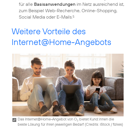
für alle
Basisanwendungen
im Netz ausreichend ist,
zum Beispiel Web-Recherche, Online-Shopping,
Social Media oder E-Mails.
5
Weitere Vorteile des
Internet@Home-Angebots
Das Internet@Home-Angebot von O
bietet Kund:innen die
2
beste Lösung für ihren jeweiligen Bedarf (
Credits: iStock / fizkes
)