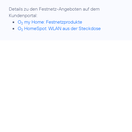
Details zu den Festnetz-Angeboten auf dem
O
my Home: Festnetzprodukte
2
O
HomeSpot: WLAN aus der Steckdose
2