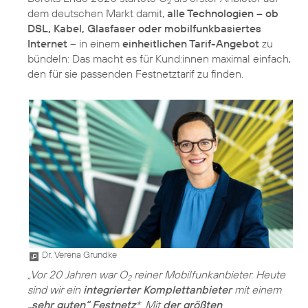
2
dem deutschen Markt damit,
alle Technologien – ob
DSL, Kabel, Glasfaser oder mobilfunkbasiertes
Internet
– in einem
einheitlichen Tarif-Angebot
zu
bündeln: Das macht es für Kund:innen maximal einfach,
den für sie passenden Festnetztarif zu finden.
Dr. Verena Grundke
„Vor 20 Jahren war O
reiner Mobilfunkanbieter. Heute
2
sind wir ein
integrierter Komplettanbieter
mit einem
„sehr guten“ Festnetz
*. Mit
der größten