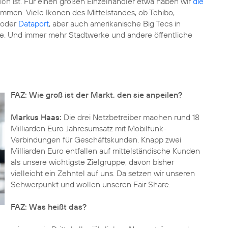
ich ist. Für einen großen Einzelhändler etwa haben wir
die
men. Viele Ikonen des Mittelstandes, ob Tchibo,
oder
Dataport
, aber auch amerikanische Big Tecs in
te. Und immer mehr Stadtwerke und andere öffentliche
FAZ: Wie groß ist der Markt, den sie anpeilen?
Markus Haas:
Die drei Netzbetreiber machen rund 18
Milliarden Euro Jahresumsatz mit Mobilfunk-
Verbindungen für Geschäftskunden. Knapp zwei
Milliarden Euro entfallen auf mittelständische Kunden
als unsere wichtigste Zielgruppe, davon bisher
vielleicht ein Zehntel auf uns. Da setzen wir unseren
Schwerpunkt und wollen unseren Fair Share.
FAZ: Was heißt das?