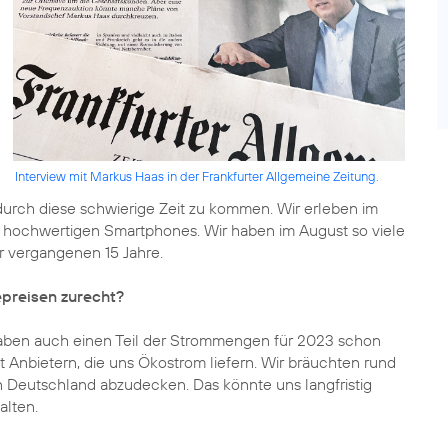
Interview mit Markus Haas in der Frankfurter Allgemeine Zeitung.
 durch diese schwierige Zeit zu kommen. Wir erleben im
 hochwertigen Smartphones. Wir haben im August so viele
r vergangenen 15 Jahre.
epreisen zurecht?
haben auch einen Teil der Strommengen für 2023 schon
it Anbietern, die uns Ökostrom liefern. Wir bräuchten rund
n Deutschland abzudecken. Das könnte uns langfristig
alten.