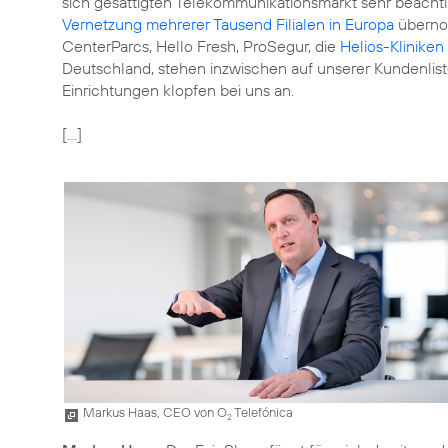
sich gesättigten Telekommunikationsmarkt sehr beachtl
Vernetzung mehrerer Tausend Filialen in Europa
übernom
CenterParcs, Hello Fresh, ProSegur, die
Helios-Kliniken
Deutschland, stehen inzwischen auf unserer Kundenlis
Einrichtungen klopfen bei uns an.
[...]
Markus Haas, CEO von O
Telefónica
2