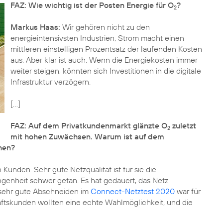
FAZ: Wie wichtig ist der Posten Energie für O
?
2
Markus Haas:
Wir gehören nicht zu den
energieintensivsten Industrien, Strom macht einen
mittleren einstelligen Prozentsatz der laufenden Kosten
aus. Aber klar ist auch: Wenn die Energiekosten immer
weiter steigen, könnten sich Investitionen in die digitale
Infrastruktur verzögern.
[...]
FAZ: Auf dem Privatkundenmarkt glänzte O
zuletzt
2
mit hohen Zuwächsen. Warum ist auf dem
hen?
unden. Sehr gute Netzqualität ist für sie die
genheit schwer getan. Es hat gedauert, das Netz
 sehr gute Abschneiden im
Connect-Netztest 2020
war für
häftskunden wollten eine echte Wahlmöglichkeit, und die