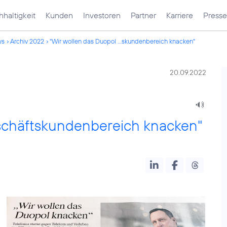
haltigkeit
Kunden
Investoren
Partner
Karriere
Presse
ws
Archiv 2022
"Wir wollen das Duopol ...skundenbereich knacken"
20.09.2022
schäftskundenbereich knacken"