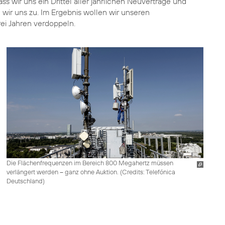
ss wir uns ein Drittel aller jährlichen Neuverträge und
n wir uns zu. Im Ergebnis wollen wir unseren
ei Jahren verdoppeln.
Die Flächenfrequenzen im Bereich 800 Megahertz müssen
verlängert werden – ganz ohne Auktion. (
Credits: Telefónica
Deutschland
)