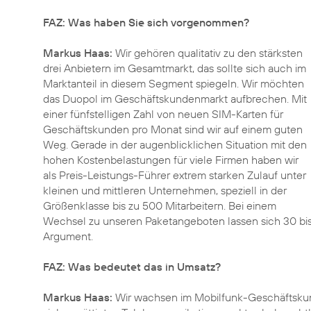
FAZ: Was haben Sie sich vorgenommen?
Markus Haas:
Wir gehören qualitativ zu den stärksten
drei Anbietern im Gesamtmarkt, das sollte sich auch im
Marktanteil in diesem Segment spiegeln. Wir möchten
das Duopol im Geschäftskundenmarkt aufbrechen. Mit
einer fünfstelligen Zahl von neuen SIM-Karten für
Geschäftskunden pro Monat sind wir auf einem guten
Weg. Gerade in der augenblicklichen Situation mit den
hohen Kostenbelastungen für viele Firmen haben wir
als Preis-Leistungs-Führer extrem starken Zulauf unter
kleinen und mittleren Unternehmen, speziell in der
Größenklasse bis zu 500 Mitarbeitern. Bei einem
Wechsel zu unseren Paketangeboten lassen sich 30 bis 5
Argument.
FAZ: Was bedeutet das in Umsatz?
Markus Haas:
Wir wachsen im Mobilfunk-Geschäftskund