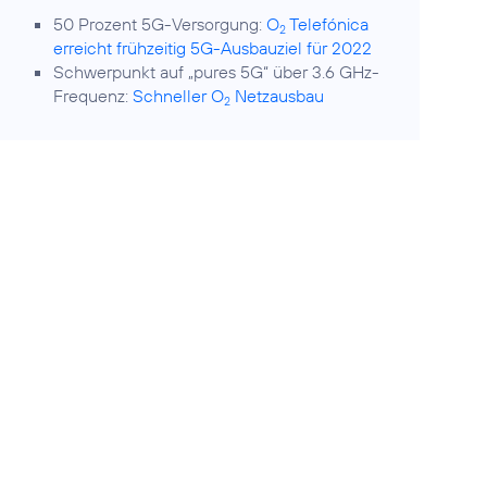
50 Prozent 5G-Versorgung:
O
Telefónica
2
erreicht frühzeitig 5G-Ausbauziel für 2022
Schwerpunkt auf „pures 5G“ über 3.6 GHz-
Frequenz:
Schneller O
Netzausbau
2