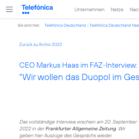
Unternehmen
Netze
Nach
Sie sind hier:
Telefónica Deutschland
Telefónica Deutschland Ne
Zurück zu Archiv 2022
CEO Markus Haas im FAZ-Interview:
"Wir wollen das Duopol im Ge
Das vollständige Interview erschien am 20. September
2022 in der
Frankfurter Allgemeine Zeitung
. Wir
geben hier Auszüge des Gesprächs wieder.