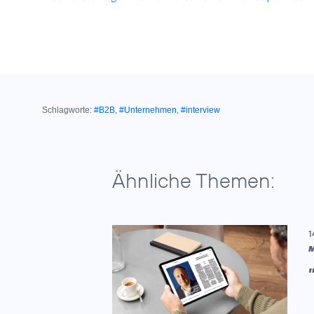
Schlagworte:
#B2B
,
#Unternehmen
,
#interview
Ähnliche Themen:
1
M