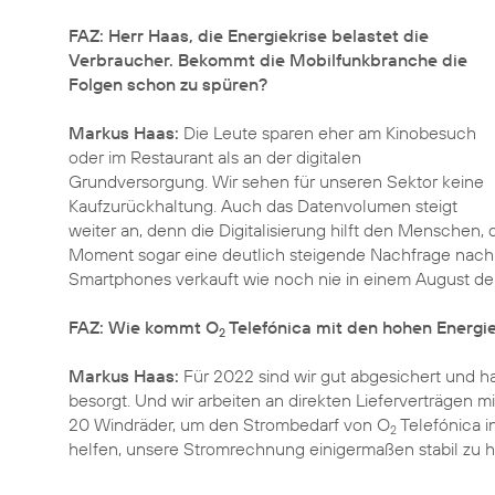
FAZ: Herr Haas, die Energiekrise belastet die
Verbraucher. Bekommt die Mobilfunkbranche die
Folgen schon zu spüren?
Markus Haas:
Die Leute sparen eher am Kinobesuch
oder im Restaurant als an der digitalen
Grundversorgung. Wir sehen für unseren Sektor keine
Kaufzurückhaltung. Auch das Datenvolumen steigt
weiter an, denn die Digitalisierung hilft den Menschen,
Moment sogar eine deutlich steigende Nachfrage nach
Smartphones verkauft wie noch nie in einem August de
FAZ: Wie kommt O
Telefónica mit den hohen Energi
2
Markus Haas:
Für 2022 sind wir gut abgesichert und 
besorgt. Und wir arbeiten an direkten Lieferverträgen m
20 Windräder, um den Strombedarf von O
Telefónica i
2
helfen, unsere Stromrechnung einigermaßen stabil zu h