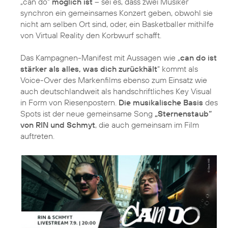
„can do“
möglich ist
– sei es, dass zwei Musiker
synchron ein gemeinsames Konzert geben, obwohl sie
nicht am selben Ort sind, oder, ein Basketballer mithilfe
von Virtual Reality den Korbwurf schafft.
Das Kampagnen-Manifest mit Aussagen wie „
can do ist
stärker als alles, was dich zurückhält
“ kommt als
Voice-Over des Markenfilms ebenso zum Einsatz wie
auch deutschlandweit als handschriftliches Key Visual
in Form von Riesenpostern.
Die musikalische Basis
des
Spots ist der neue gemeinsame Song
„Sternenstaub“
von RIN und Schmyt
, die auch gemeinsam im Film
auftreten.