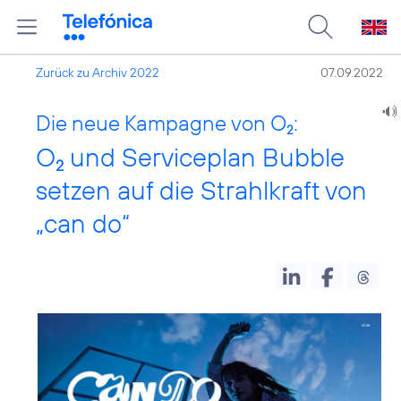
Zurück zu Archiv 2022
07.09.2022
Die neue Kampagne von O
:
2
O
und Serviceplan Bubble
2
setzen auf die Strahlkraft von
„can do“