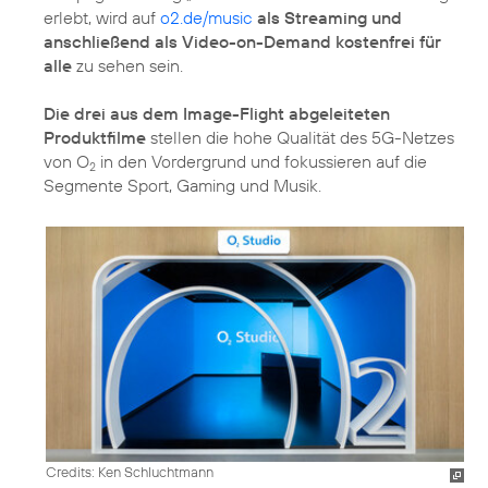
erlebt, wird auf
o2.de/music
als Streaming und
anschließend als Video-on-Demand kostenfrei für
alle
zu sehen sein.
Die drei aus dem Image-Flight abgeleiteten
Produktfilme
stellen die hohe Qualität des 5G-Netzes
von O
in den Vordergrund und fokussieren auf die
2
Segmente Sport, Gaming und Musik.
Credits: Ken Schluchtmann