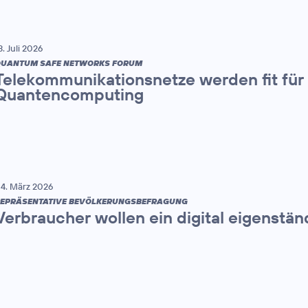
3. Juli 2026
UANTUM SAFE NETWORKS FORUM
Telekommunikationsnetze werden fit für 
Quantencomputing
4. März 2026
EPRÄSENTATIVE BEVÖLKERUNGSBEFRAGUNG
Verbraucher wollen ein digital eigenstä