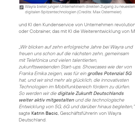
Wayra bietet jungen Unternehmern direkten Zugang zu neuesten
digitalen Spitzentechnologien (
Credits: Max Ostermeier
)
und KI den Kundenservice von Unternehmen revolutioni
oder Cobrainer, das mit KI die Weiterentwicklung von M
„Wir blicken auf zehn erfolgreiche Jahre bei Wayra und
freuen uns schon auf die nächsten zehn, gemeinsam
mit Telefónica und vielen talentierten,
zukunftsweisenden Start-ups. Showcases wie der von
Franka Emika zeigen, was für ein
großes Potenzial 5G
hat, und wir sind mehr als glücklich, die innovativsten
Technologien im Mobilfunkbereich fördern zu dürfen.
So werden wir die
digitale Zukunft Deutschlands
weiter aktiv mitgestalten
und die technologische
Entwicklung von 5G, 6G und darüber hinaus begleiten,“
sagte
Katrin Bacic
, Geschäftsführerin von Wayra
Deutschland.