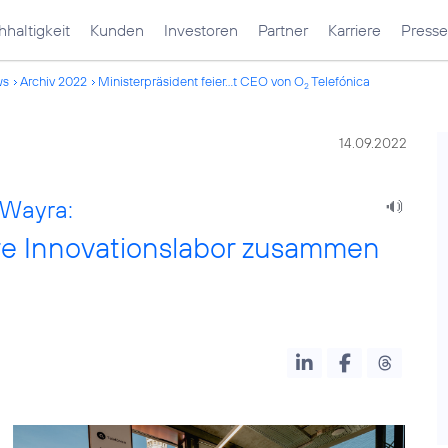
haltigkeit
Kunden
Investoren
Partner
Karriere
Presse
ws
Archiv 2022
Ministerpräsident feier...t CEO von O
Telefónica
2
14.09.2022
 Wayra:
ahre Innovationslabor zusammen