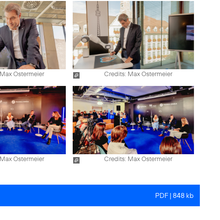
 Max Ostermeier
Credits: Max Ostermeier
 Max Ostermeier
Credits: Max Ostermeier
PDF | 848 kb