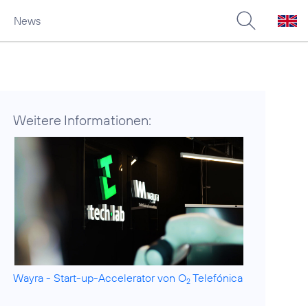
News
Weitere Informationen:
Wayra - Start-up-Accelerator von O
Telefónica
2