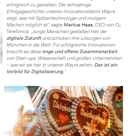
erfolgreich zu gestalten. Die zehnjährige
Erfolgsgeschichte unseres Innovationslabors Wayra
zeigt, was mit Spitzentechnologie und mutigem
Machen möglich ist“
, sagte
Markus Haas
, CEO von O
2
Telefónica.
„Junge Menschen gestalten hier die
digitale Zukunft
und schicken ihre Lösungen von
München in die Welt. Für erfolgreiche Innovationen
braucht es diese
enge und offene Zusammenarbeit
von Start-ups, Wissenschaft und großen Unternehmen
– wie wir sie hier in unserer Wayra sehen.
Das ist ein
Vorbild für Digitalisierung.
“