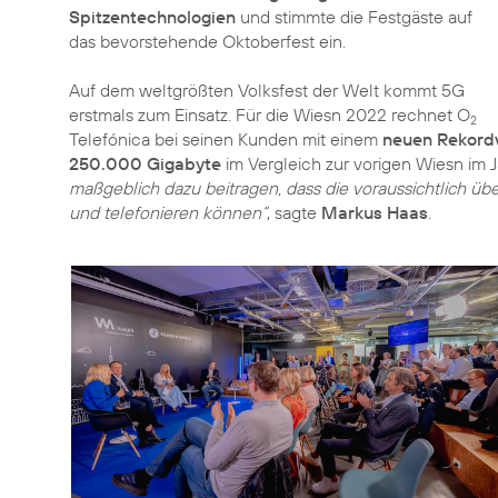
Spitzentechnologien
und stimmte die Festgäste auf
das bevorstehende Oktoberfest ein.
Auf dem weltgrößten Volksfest der Welt kommt 5G
erstmals zum Einsatz. Für die Wiesn 2022 rechnet O
2
Telefónica bei seinen Kunden mit einem
neuen Rekord
250.000 Gigabyte
im Vergleich zur vorigen Wiesn im J
maßgeblich dazu beitragen, dass die voraussichtlich ü
und telefonieren können“
, sagte
Markus Haas
.