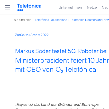
Unternehmen
Netze
Nach
Sie sind hier:
Telefónica Deutschland
Telefónica Deutschland Ne
Zurück zu Archiv 2022
Markus Söder testet 5G-Roboter bei
Ministerpräsident feiert 10 J
mit CEO von O
Telefónica
2
„Bayern ist das
Land der Gründer und Start-ups
.