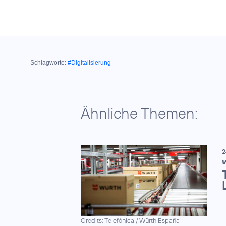
Schlagworte:
#Digitalisierung
Ähnliche Themen:
2
V
Credits: Telefónica / Würth España