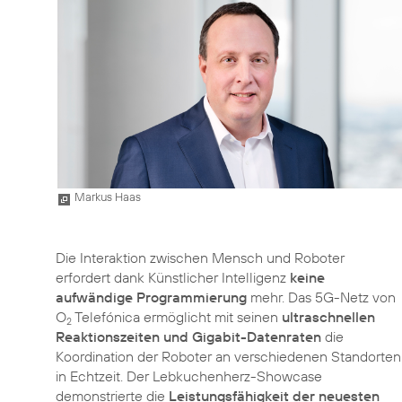
Markus Haas
Die Interaktion zwischen Mensch und Roboter
erfordert dank Künstlicher Intelligenz
keine
aufwändige Programmierung
mehr. Das 5G-Netz von
O
Telefónica ermöglicht mit seinen
ultraschnellen
2
Reaktionszeiten und Gigabit-Datenraten
die
Koordination der Roboter an verschiedenen Standorten
in Echtzeit. Der Lebkuchenherz-Showcase
demonstrierte die
Leistungsfähigkeit der neuesten