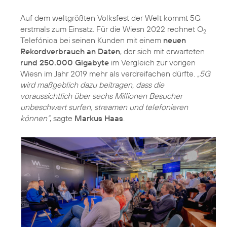
Auf dem weltgrößten Volksfest der Welt kommt 5G
erstmals zum Einsatz. Für die Wiesn 2022 rechnet O
2
Telefónica bei seinen Kunden mit einem
neuen
Rekordverbrauch an Daten
, der sich mit erwarteten
rund 250.000 Gigabyte
im Vergleich zur vorigen
Wiesn im Jahr 2019 mehr als verdreifachen dürfte.
„5G
wird maßgeblich dazu beitragen, dass die
voraussichtlich über sechs Millionen Besucher
unbeschwert surfen, streamen und telefonieren
können“
, sagte
Markus Haas
.