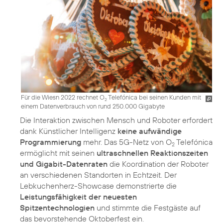
Für die Wiesn 2022 rechnet O
Telefónica bei seinen Kunden mit
2
einem Datenverbrauch von rund 250.000 Gigabyte
Die Interaktion zwischen Mensch und Roboter erfordert
dank Künstlicher Intelligenz
keine aufwändige
Programmierung
mehr. Das 5G-Netz von O
Telefónica
2
ermöglicht mit seinen
ultraschnellen Reaktionszeiten
und Gigabit-Datenraten
die Koordination der Roboter
an verschiedenen Standorten in Echtzeit. Der
Lebkuchenherz-Showcase demonstrierte die
Leistungsfähigkeit der neuesten
Spitzentechnologien
und stimmte die Festgäste auf
das bevorstehende Oktoberfest ein.