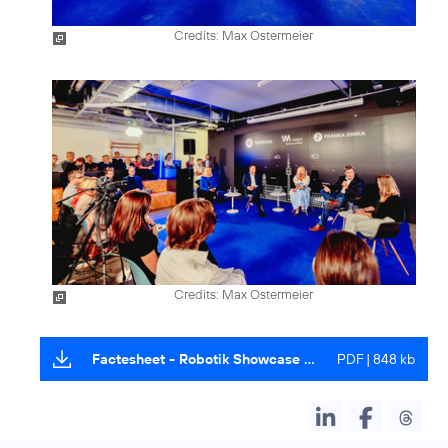
Credits: Max Ostermeier
Credits: Max Ostermeier
Factesheet - Robotik Showcase Wayra TechLab
PDF | 848 kb