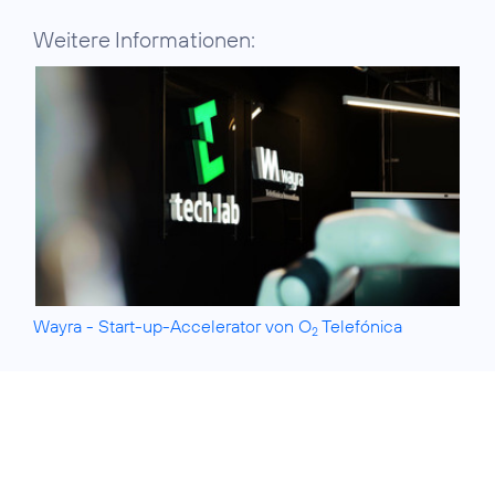
Weitere Informationen:
Wayra - Start-up-Accelerator von O
Telefónica
2