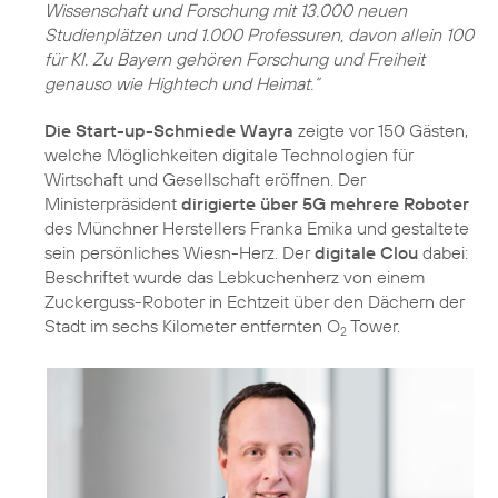
Wissenschaft und Forschung mit 13.000 neuen
Studienplätzen und 1.000 Professuren, davon allein 100
für KI. Zu Bayern gehören Forschung und Freiheit
genauso wie Hightech und Heimat.”
Die Start-up-Schmiede Wayra
zeigte vor 150 Gästen,
welche Möglichkeiten digitale Technologien für
Wirtschaft und Gesellschaft eröffnen. Der
Ministerpräsident
dirigierte über 5G mehrere Roboter
des Münchner Herstellers Franka Emika und gestaltete
sein persönliches Wiesn-Herz. Der
digitale Clou
dabei:
Beschriftet wurde das Lebkuchenherz von einem
Zuckerguss-Roboter in Echtzeit über den Dächern der
Stadt im sechs Kilometer entfernten O
Tower.
2