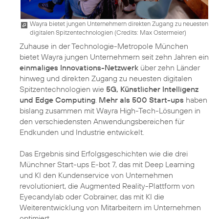
Wayra bietet jungen Unternehmern direkten Zugang zu neuesten
digitalen Spitzentechnologien (
Credits: Max Ostermeier
)
Zuhause in der Technologie-Metropole München
bietet Wayra jungen Unternehmern seit zehn Jahren ein
einmaliges Innovations-Netzwerk
über zehn Länder
hinweg und direkten Zugang zu neuesten digitalen
Spitzentechnologien wie
5G, Künstlicher Intelligenz
und Edge Computing
.
Mehr als 500 Start-ups
haben
bislang zusammen mit Wayra High-Tech-Lösungen in
den verschiedensten Anwendungsbereichen für
Endkunden und Industrie entwickelt.
Das Ergebnis sind Erfolgsgeschichten wie die drei
Münchner Start-ups E-bot 7, das mit Deep Learning
und KI den Kundenservice von Unternehmen
revolutioniert, die Augmented Reality-Plattform von
Eyecandylab oder Cobrainer, das mit KI die
Weiterentwicklung von Mitarbeitern im Unternehmen
optimiert.