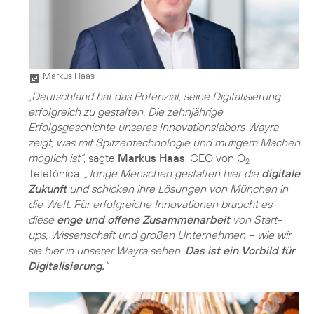
Markus Haas
„Deutschland hat das Potenzial, seine Digitalisierung
erfolgreich zu gestalten. Die zehnjährige
Erfolgsgeschichte unseres Innovationslabors Wayra
zeigt, was mit Spitzentechnologie und mutigem Machen
möglich ist“
, sagte
Markus Haas
, CEO von O
2
Telefónica.
„Junge Menschen gestalten hier die
digitale
Zukunft
und schicken ihre Lösungen von München in
die Welt. Für erfolgreiche Innovationen braucht es
diese
enge und offene Zusammenarbeit
von Start-
ups, Wissenschaft und großen Unternehmen – wie wir
sie hier in unserer Wayra sehen.
Das ist ein Vorbild für
Digitalisierung.
“