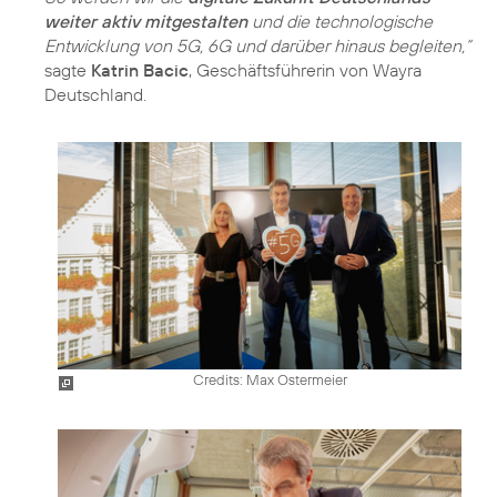
weiter aktiv mitgestalten
und die technologische
Entwicklung von 5G, 6G und darüber hinaus begleiten,“
sagte
Katrin Bacic
, Geschäftsführerin von Wayra
Deutschland.
Credits: Max Ostermeier