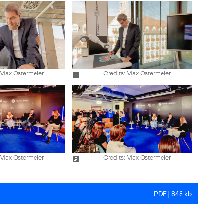
 Max Ostermeier
Credits: Max Ostermeier
 Max Ostermeier
Credits: Max Ostermeier
PDF | 848 kb