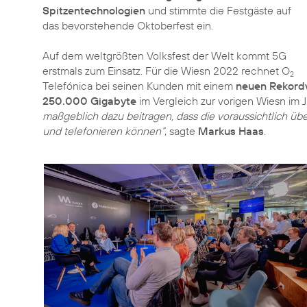
Spitzentechnologien
und stimmte die Festgäste auf
das bevorstehende Oktoberfest ein.
Auf dem weltgrößten Volksfest der Welt kommt 5G
erstmals zum Einsatz. Für die Wiesn 2022 rechnet O
2
Telefónica bei seinen Kunden mit einem
neuen Rekord
250.000 Gigabyte
im Vergleich zur vorigen Wiesn im J
maßgeblich dazu beitragen, dass die voraussichtlich ü
und telefonieren können“
, sagte
Markus Haas
.