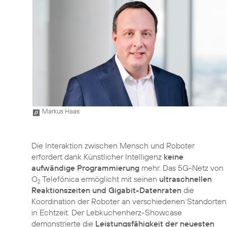
Markus Haas
Die Interaktion zwischen Mensch und Roboter
erfordert dank Künstlicher Intelligenz
keine
aufwändige Programmierung
mehr. Das 5G-Netz von
O
Telefónica ermöglicht mit seinen
ultraschnellen
2
Reaktionszeiten und Gigabit-Datenraten
die
Koordination der Roboter an verschiedenen Standorten
in Echtzeit. Der Lebkuchenherz-Showcase
demonstrierte die
Leistungsfähigkeit der neuesten