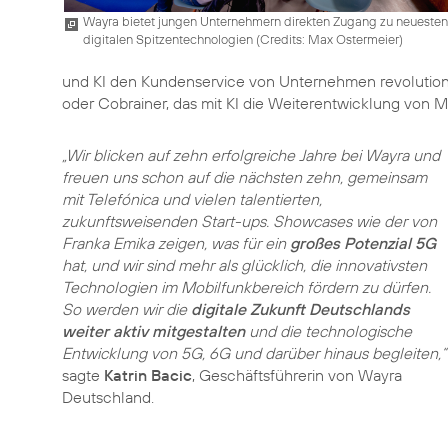
Wayra bietet jungen Unternehmern direkten Zugang zu neuesten
digitalen Spitzentechnologien (
Credits: Max Ostermeier
)
und KI den Kundenservice von Unternehmen revolutioni
oder Cobrainer, das mit KI die Weiterentwicklung von M
„Wir blicken auf zehn erfolgreiche Jahre bei Wayra und
freuen uns schon auf die nächsten zehn, gemeinsam
mit Telefónica und vielen talentierten,
zukunftsweisenden Start-ups. Showcases wie der von
Franka Emika zeigen, was für ein
großes Potenzial 5G
hat, und wir sind mehr als glücklich, die innovativsten
Technologien im Mobilfunkbereich fördern zu dürfen.
So werden wir die
digitale Zukunft Deutschlands
weiter aktiv mitgestalten
und die technologische
Entwicklung von 5G, 6G und darüber hinaus begleiten,“
sagte
Katrin Bacic
, Geschäftsführerin von Wayra
Deutschland.