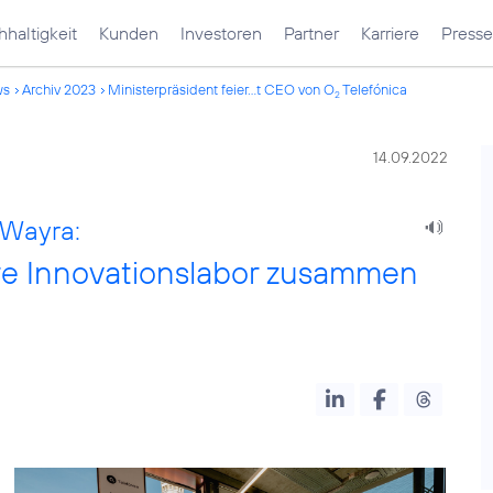
haltigkeit
Kunden
Investoren
Partner
Karriere
Presse
ws
Archiv 2023
Ministerpräsident feier...t CEO von O
Telefónica
2
14.09.2022
 Wayra:
ahre Innovationslabor zusammen