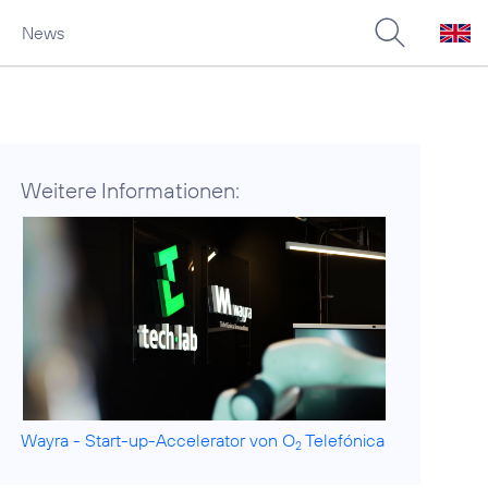
News
Weitere Informationen:
Wayra - Start-up-Accelerator von O
Telefónica
2