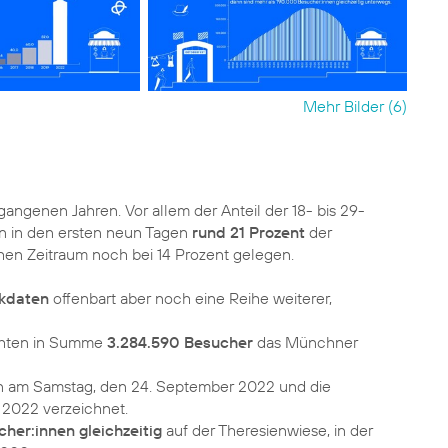
Mehr Bilder (6)
gangenen Jahren. Vor allem der Anteil der 18- bis 29-
en in den ersten neun Tagen
rund 21 Prozent
der
ichen Zeitraum noch bei 14 Prozent gelegen.
nkdaten
offenbart aber noch eine Reihe weiterer,
uchten in Summe
3.284.590 Besucher
das Münchner
 am Samstag, den 24. September 2022 und die
her:innen gleichzeitig
auf der Theresienwiese, in der