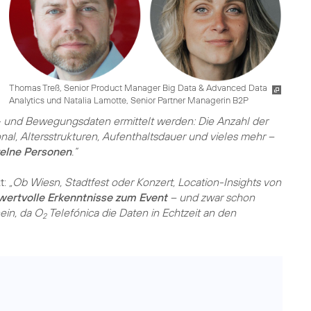
Thomas Treß, Senior Product Manager Big Data & Advanced Data
Analytics und Natalia Lamotte, Senior Partner Managerin B2P
 und Bewegungsdaten ermittelt werden: Die Anzahl der
onal, Altersstrukturen, Aufenthaltsdauer und vieles mehr –
elne Personen
.“
t:
„Ob Wiesn, Stadtfest oder Konzert, Location-Insights von
wertvolle Erkenntnisse zum Event
– und zwar schon
ein, da O
Telefónica die Daten in Echtzeit an den
2