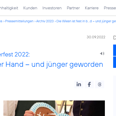
haltigkeit
Kunden
Investoren
Partner
Karriere
Presse
ws
Pressemitteilungen
Archiv 2023
Die Wiesn ist fest in b...d – und jünger 
30.09.2022
rfest 2022:
cher Hand – und jünger geworden