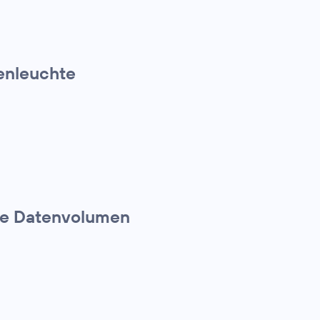
ßenleuchte
te Datenvolumen