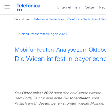
Unternehmen
Netze
Nach
Sie sind hier:
Telefónica Deutschland
Telefónica Deutschland Ne
Zurück zu Pressemitteilungen 2023
Mobilfunkdaten-Analyse zum Oktobe
Die Wiesn ist fest in bayeris
Das
Oktoberfest 2022
neigt sich bald schon wieder
dem Ende, Zeit für eine erste
Zwischenbilanz
. Vom
Anstich am 17. September an strömten wieder Millionen