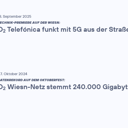
8. September 2025
ECHNIK-PREMIERE AUF DER WIESN:
O
Telefónica funkt mit 5G aus der Stra
2
7. Oktober 2024
ATENREKORD AUF DEM OKTOBERFEST:
O
Wiesn-Netz stemmt 240.000 Gigaby
2