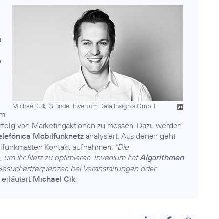
u
e
Michael Cik, Gründer Invenium Data Insights GmbH
m
Erfolg von Marketingaktionen zu messen. Dazu werden
elefónica Mobilfunknetz
analysiert. Aus denen geht
ilfunkmasten Kontakt aufnehmen.
"Die
 um ihr Netz zu optimieren. Invenium hat
Algorithmen
 Besucherfrequenzen bei Veranstaltungen oder
, erläutert
Michael Cik