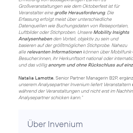
Großveranstaltungen wie dem Oktoberfest ist für
Veranstalter eine
große Herausforderung
. Die
Erfassung erfolgt meist über unterschiedliche
Datenquellen wie Buchungsdaten von Reiseportalen,
Luftbilder oder Stichproben. Unsere
Mobility Insights
Analysenhaben
den Vorteil, objektiv zu sein und
basieren auf der größtmöglichen Stichprobe. Nahezu
alle
relevanten Informationen
können über Mobilfunk-
Besucher:innen, ihr Herkunftsort national oder internati
und das völlig
anonym und ohne Rückschluss auf einz
Natalia Lamotte
, Senior Partner Managerin B2P, ergänz
unserem Analysepartner Invenium liefert Veranstaltern
während der Veranstaltungen und nicht erst im Nachhin
Analysepartner schicken kann.“
Über Invenium