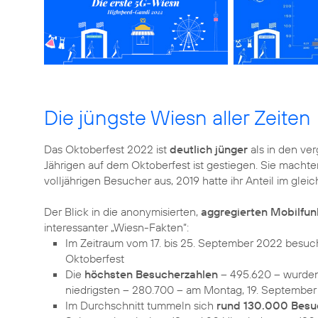
Die jüngste Wiesn aller Zeiten
Das Oktoberfest 2022 ist
deutlich jünger
als in den ver
Jährigen auf dem Oktoberfest ist gestiegen. Sie macht
volljährigen Besucher aus, 2019 hatte ihr Anteil im gle
Der Blick in die anonymisierten,
aggregierten Mobilfu
Im Zeitraum vom 17. bis 25. September 2022 bes
Oktoberfest
Die
höchsten Besucherzahlen
– 495.620 – wurden
Im Durchschnitt tummeln sich
rund 130.000 Besuc