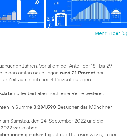
Mehr Bilder (6)
gangenen Jahren. Vor allem der Anteil der 18- bis 29-
en in den ersten neun Tagen
rund 21 Prozent
der
ichen Zeitraum noch bei 14 Prozent gelegen.
nkdaten
offenbart aber noch eine Reihe weiterer,
uchten in Summe
3.284.590 Besucher
das Münchner
 am Samstag, den 24. September 2022 und die
her:innen gleichzeitig
auf der Theresienwiese, in der