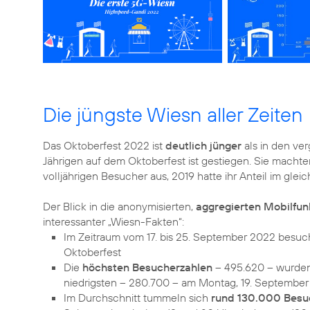
Die jüngste Wiesn aller Zeiten
Das Oktoberfest 2022 ist
deutlich jünger
als in den ver
Jährigen auf dem Oktoberfest ist gestiegen. Sie macht
volljährigen Besucher aus, 2019 hatte ihr Anteil im gle
Der Blick in die anonymisierten,
aggregierten Mobilfu
Im Zeitraum vom 17. bis 25. September 2022 bes
Oktoberfest
Die
höchsten Besucherzahlen
– 495.620 – wurden
Im Durchschnitt tummeln sich
rund 130.000 Besuc