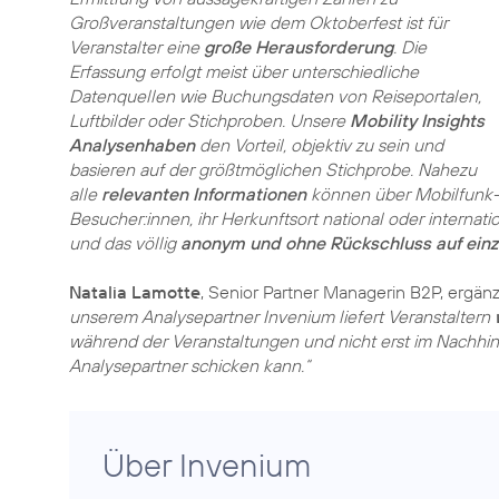
Großveranstaltungen wie dem Oktoberfest ist für
Veranstalter eine
große Herausforderung
. Die
Erfassung erfolgt meist über unterschiedliche
Datenquellen wie Buchungsdaten von Reiseportalen,
Luftbilder oder Stichproben. Unsere
Mobility Insights
Analysenhaben
den Vorteil, objektiv zu sein und
basieren auf der größtmöglichen Stichprobe. Nahezu
alle
relevanten Informationen
können über Mobilfunk-
Besucher:innen, ihr Herkunftsort national oder internati
und das völlig
anonym und ohne Rückschluss auf einz
Natalia Lamotte
, Senior Partner Managerin B2P, ergänz
unserem Analysepartner Invenium liefert Veranstaltern
während der Veranstaltungen und nicht erst im Nachhin
Analysepartner schicken kann.“
Über Invenium