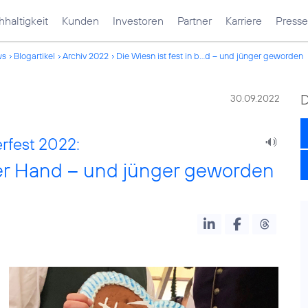
haltigkeit
Kunden
Investoren
Partner
Karriere
Presse
ws
Blogartikel
Archiv 2022
Die Wiesn ist fest in b...d – und jünger geworden
30.09.2022
rfest 2022:
cher Hand – und jünger geworden