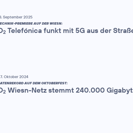
8. September 2025
ECHNIK-PREMIERE AUF DER WIESN:
O
Telefónica funkt mit 5G aus der Stra
2
7. Oktober 2024
ATENREKORD AUF DEM OKTOBERFEST:
O
Wiesn-Netz stemmt 240.000 Gigaby
2