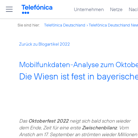
Unternehmen
Netze
Nach
Sie sind hier:
Telefónica Deutschland
Telefónica Deutschland Ne
Zurück zu Blogartikel 2022
Mobilfunkdaten-Analyse zum Oktobe
Die Wiesn ist fest in bayeris
Das
Oktoberfest 2022
neigt sich bald schon wieder
dem Ende, Zeit für eine erste
Zwischenbilanz
. Vom
Anstich am 17. September an strömten wieder Millionen