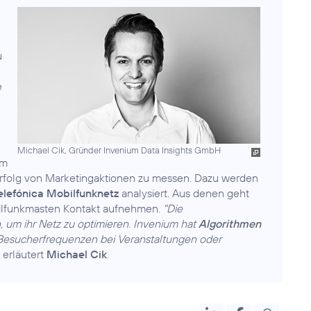
u
e
Michael Cik, Gründer Invenium Data Insights GmbH
m
Erfolg von Marketingaktionen zu messen. Dazu werden
elefónica Mobilfunknetz
analysiert. Aus denen geht
ilfunkmasten Kontakt aufnehmen.
"Die
 um ihr Netz zu optimieren. Invenium hat
Algorithmen
 Besucherfrequenzen bei Veranstaltungen oder
, erläutert
Michael Cik