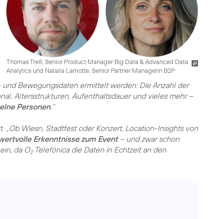
Thomas Treß, Senior Product Manager Big Data & Advanced Data
Analytics und Natalia Lamotte, Senior Partner Managerin B2P
 und Bewegungsdaten ermittelt werden: Die Anzahl der
onal, Altersstrukturen, Aufenthaltsdauer und vieles mehr –
elne Personen
.“
t:
„Ob Wiesn, Stadtfest oder Konzert, Location-Insights von
wertvolle Erkenntnisse zum Event
– und zwar schon
ein, da O
Telefónica die Daten in Echtzeit an den
2