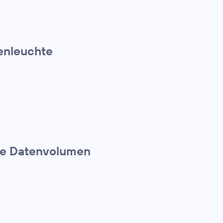
ßenleuchte
te Datenvolumen