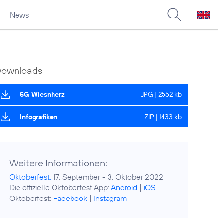
News
Downloads
5G Wiesnherz
JPG | 2552 kb
Infografiken
ZIP | 1433 kb
Weitere Informationen:
Oktoberfest:
17. September - 3. Oktober 2022
Die offizielle Oktoberfest App:
Android
|
iOS
Oktoberfest:
Facebook
|
Instagram