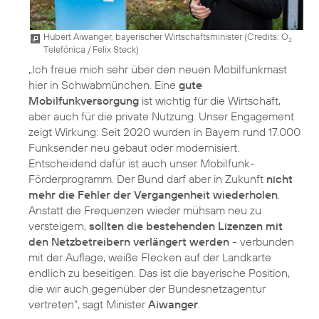
Hubert Aiwanger, bayerischer Wirtschaftsminister (
Credits: O
2
Telefónica / Felix Steck
)
„Ich freue mich sehr über den neuen Mobilfunkmast
hier in Schwabmünchen. Eine
gute
Mobilfunkversorgung
ist wichtig für die Wirtschaft,
aber auch für die private Nutzung. Unser Engagement
zeigt Wirkung: Seit 2020 wurden in Bayern rund 17.000
Funksender neu gebaut oder modernisiert.
Entscheidend dafür ist auch unser Mobilfunk-
Förderprogramm. Der Bund darf aber in Zukunft
nicht
mehr die Fehler der Vergangenheit wiederholen
.
Anstatt die Frequenzen wieder mühsam neu zu
versteigern,
sollten die bestehenden Lizenzen mit
den Netzbetreibern verlängert werden
- verbunden
mit der Auflage, weiße Flecken auf der Landkarte
endlich zu beseitigen. Das ist die bayerische Position,
die wir auch gegenüber der Bundesnetzagentur
vertreten", sagt Minister
Aiwanger
.