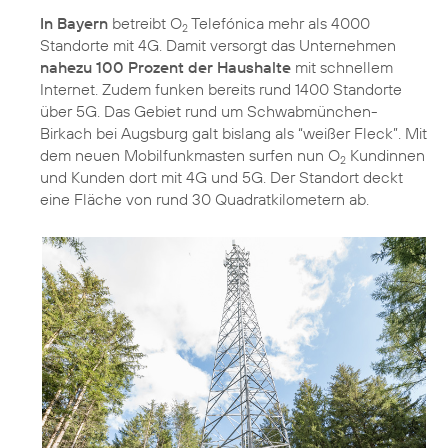
In Bayern
betreibt O
Telefónica mehr als 4000
2
Standorte mit 4G. Damit versorgt das Unternehmen
nahezu 100 Prozent der Haushalte
mit schnellem
Internet. Zudem funken bereits rund 1400 Standorte
über 5G. Das Gebiet rund um Schwabmünchen-
Birkach bei Augsburg galt bislang als “weißer Fleck”. Mit
dem neuen Mobilfunkmasten surfen nun O
Kundinnen
2
und Kunden dort mit 4G und 5G. Der Standort deckt
eine Fläche von rund 30 Quadratkilometern ab.