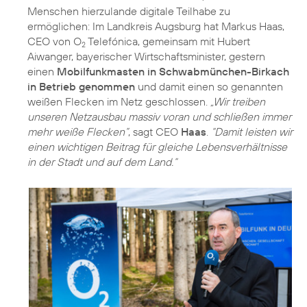
Menschen hierzulande digitale Teilhabe zu
ermöglichen: Im Landkreis Augsburg hat Markus Haas,
CEO von O
Telefónica, gemeinsam mit Hubert
2
Aiwanger, bayerischer Wirtschaftsminister, gestern
einen
Mobilfunkmasten in Schwabmünchen-Birkach
in Betrieb genommen
und damit einen so genannten
weißen Flecken im Netz geschlossen.
„Wir treiben
unseren Netzausbau massiv voran und schließen immer
mehr weiße Flecken”
, sagt CEO
Haas
.
“Damit leisten wir
einen wichtigen Beitrag für gleiche Lebensverhältnisse
in der Stadt und auf dem Land.“