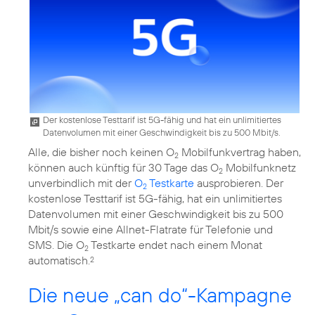
Der kostenlose Testtarif ist 5G-fähig und hat ein unlimitiertes
Datenvolumen mit einer Geschwindigkeit bis zu 500 Mbit/s.
Alle, die bisher noch keinen O
Mobilfunkvertrag haben,
2
können auch künftig für 30 Tage das O
Mobilfunknetz
2
unverbindlich mit der
O
Testkarte
ausprobieren. Der
2
kostenlose Testtarif ist 5G-fähig, hat ein unlimitiertes
Datenvolumen mit einer Geschwindigkeit bis zu 500
Mbit/s sowie eine Allnet-Flatrate für Telefonie und
SMS. Die O
Testkarte endet nach einem Monat
2
automatisch.
2
Die neue „can do“-Kampagne