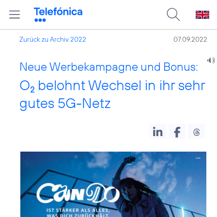
Zurück zu Archiv 2022
07.09.2022
Neue Werbekampagne und Bonus:
O
belohnt Wechsel in ihr sehr
2
gutes 5G-Netz