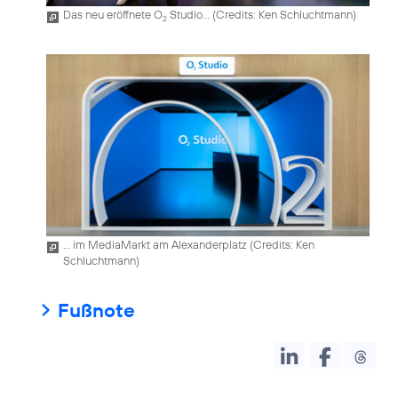
Das neu eröffnete O
Studio... (
Credits: Ken Schluchtmann
)
2
... im MediaMarkt am Alexanderplatz (
Credits: Ken
Schluchtmann
)
Fußnote