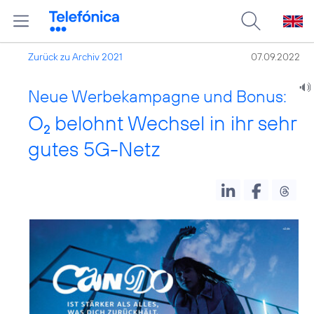
Zurück zu Archiv 2021
07.09.2022
Neue Werbekampagne und Bonus:
O
belohnt Wechsel in ihr sehr
2
gutes 5G-Netz