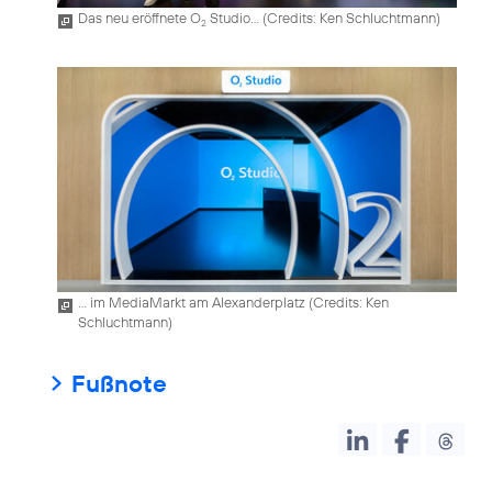
Das neu eröffnete O
Studio... (
Credits: Ken Schluchtmann
)
2
... im MediaMarkt am Alexanderplatz (
Credits: Ken
Schluchtmann
)
Fußnote