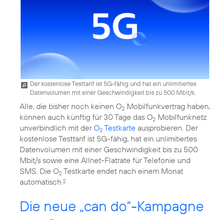
Der kostenlose Testtarif ist 5G-fähig und hat ein unlimitiertes
Datenvolumen mit einer Geschwindigkeit bis zu 500 Mbit/s.
Alle, die bisher noch keinen O
Mobilfunkvertrag haben,
2
können auch künftig für 30 Tage das O
Mobilfunknetz
2
unverbindlich mit der
O
Testkarte
ausprobieren. Der
2
kostenlose Testtarif ist 5G-fähig, hat ein unlimitiertes
Datenvolumen mit einer Geschwindigkeit bis zu 500
Mbit/s sowie eine Allnet-Flatrate für Telefonie und
SMS. Die O
Testkarte endet nach einem Monat
2
automatisch.
2
Die neue „can do“-Kampagne