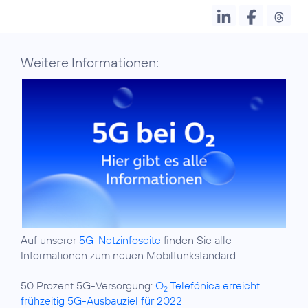
Weitere Informationen:
Auf unserer
5G-Netzinfoseite
finden Sie alle
Informationen zum neuen Mobilfunkstandard.
50 Prozent 5G-Versorgung:
O
Telefónica erreicht
2
frühzeitig 5G-Ausbauziel für 2022