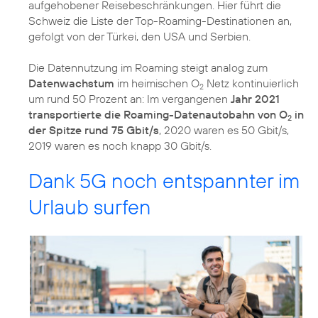
aufgehobener Reisebeschränkungen. Hier führt die
Schweiz die Liste der Top-Roaming-Destinationen an,
gefolgt von der Türkei, den USA und Serbien.
Die Datennutzung im Roaming steigt analog zum
Datenwachstum
im heimischen O
Netz kontinuierlich
2
um rund 50 Prozent an: Im vergangenen
Jahr 2021
transportierte die Roaming-Datenautobahn von O
in
2
der Spitze rund 75 Gbit/s
, 2020 waren es 50 Gbit/s,
2019 waren es noch knapp 30 Gbit/s.
Dank 5G noch entspannter im
Urlaub surfen