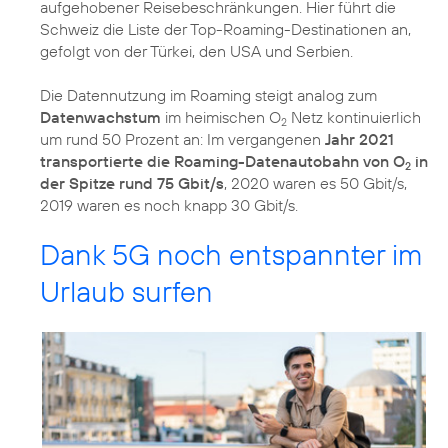
aufgehobener Reisebeschränkungen. Hier führt die
Schweiz die Liste der Top-Roaming-Destinationen an,
gefolgt von der Türkei, den USA und Serbien.
Die Datennutzung im Roaming steigt analog zum
Datenwachstum
im heimischen O
Netz kontinuierlich
2
um rund 50 Prozent an: Im vergangenen
Jahr 2021
transportierte die Roaming-Datenautobahn von O
in
2
der Spitze rund 75 Gbit/s
, 2020 waren es 50 Gbit/s,
2019 waren es noch knapp 30 Gbit/s.
Dank 5G noch entspannter im
Urlaub surfen