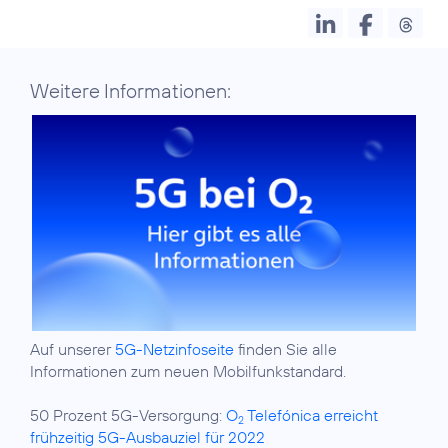
Weitere Informationen:
Auf unserer
5G-Netzinfoseite
finden Sie alle
Informationen zum neuen Mobilfunkstandard.
50 Prozent 5G-Versorgung:
O
Telefónica erreicht
2
frühzeitig 5G-Ausbauziel für 2022