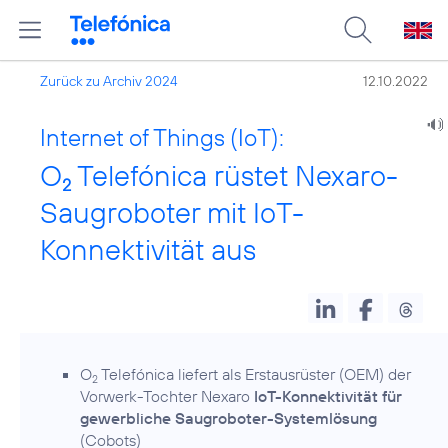
Zurück zu Archiv 2024
12.10.2022
Internet of Things (IoT):
O
Telefónica rüstet Nexaro-
2
Saugroboter mit IoT-
Konnektivität aus
O
Telefónica liefert als Erstausrüster (OEM) der
2
Vorwerk-Tochter Nexaro
IoT-Konnektivität für
gewerbliche Saugroboter-Systemlösung
(Cobots)