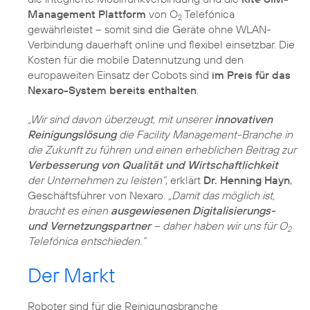
Management Plattform
von O
Telefónica
2
gewährleistet – somit sind die Geräte ohne WLAN-
Verbindung dauerhaft online und flexibel einsetzbar. Die
Kosten für die mobile Datennutzung und den
europaweiten Einsatz der Cobots sind
im Preis für das
Nexaro-System bereits enthalten
.
„Wir sind davon überzeugt, mit unserer
innovativen
Reinigungslösung
die Facility Management-Branche in
die Zukunft zu führen und einen erheblichen Beitrag zur
Verbesserung von Qualität und Wirtschaftlichkeit
der Unternehmen zu leisten“
, erklärt
Dr. Henning Hayn
,
Geschäftsführer von Nexaro.
„Damit das möglich ist,
braucht es einen
ausgewiesenen Digitalisierungs-
und Vernetzungspartner
– daher haben wir uns für O
2
Telefónica entschieden.“
Der Markt
Roboter sind für die Reinigungsbranche