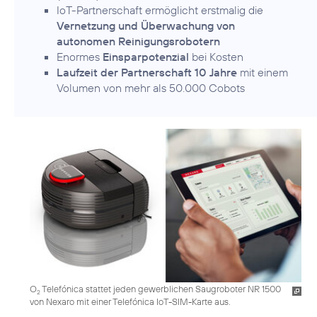
IoT-Partnerschaft ermöglicht erstmalig die
Vernetzung und Überwachung von
autonomen Reinigungsrobotern
Enormes
Einsparpotenzial
bei Kosten
Laufzeit der Partnerschaft 10 Jahre
mit einem
Volumen von mehr als 50.000 Cobots
O
Telefónica stattet jeden gewerblichen Saugroboter NR 1500
2
von Nexaro mit einer Telefónica IoT-SIM-Karte aus.