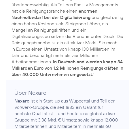
überlebenswichtig. Als Teil des Facility Managements
hat die Reinigungsbranche einen
enormen
Nachholbedarf bei der Digitalisierung
und gleichzeitig
einen hohen Kostendruck. Steigende Löhne, ein
Mangel an Reinigungskräften und ein
Digitalisierungsstau setzen die Branche unter Druck. Die
Reinigungsbranche ist ein attraktiver Markt: Sie macht
in Europa einen Umsatz von knapp 130 Milliarden im
Jahr und beschäftigt mehr als vier Millionen
Arbeitnehmer:innen.
In Deutschland werden knapp 34
Milliarden Euro von 1,2 Millionen Reinigungskräften in
über 40.000 Unternehmen umgesetzt.
1
Über Nexaro
Nexaro
ist ein Start-up aus Wuppertal und Teil der
Vorwerk-Gruppe, die seit 1883 ein Garant für
höchste Qualität ist – und heute eine global aktive
Gruppe mit 3,38 Mrd. € Umsatz sowie knapp 12.000
Mitarbeiterinnen und Mitarbeitern in mehr als 60