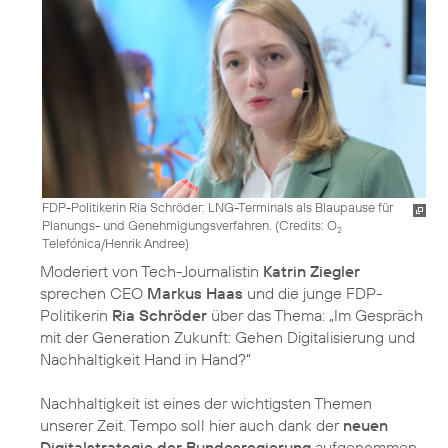
FDP-Politikerin Ria Schröder: LNG-Terminals als Blaupause für
Planungs- und Genehmigungsverfahren. (
Credits: O
2
Telefónica/Henrik Andree
)
Moderiert von Tech-Journalistin
Katrin Ziegler
sprechen CEO
Markus Haas
und die junge FDP-
Politikerin
Ria Schröder
über das Thema: „Im Gespräch
mit der Generation Zukunft: Gehen Digitalisierung und
Nachhaltigkeit Hand in Hand?“
Nachhaltigkeit ist eines der wichtigsten Themen
unserer Zeit. Tempo soll hier auch dank der
neuen
Digitalstrategie der Bundesregierung
aufgenommen