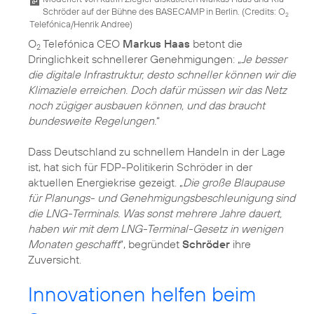
Schröder auf der Bühne des BASECAMP in Berlin. (
Credits: O
2
Telefónica/Henrik Andree
)
O
Telefónica CEO
Markus Haas
betont die
2
Dringlichkeit schnellerer Genehmigungen: „
Je besser
die digitale Infrastruktur, desto schneller können wir die
Klimaziele erreichen. Doch dafür müssen wir das Netz
noch zügiger ausbauen können, und das braucht
bundesweite Regelungen.
“
Dass Deutschland zu schnellem Handeln in der Lage
ist, hat sich für FDP-Politikerin Schröder in der
aktuellen Energiekrise gezeigt. „
Die große Blaupause
für Planungs- und Genehmigungsbeschleunigung sind
die LNG-Terminals. Was sonst mehrere Jahre dauert,
haben wir mit dem LNG-Terminal-Gesetz in wenigen
Monaten geschafft
“, begründet
Schröder
ihre
Zuversicht.
Innovationen helfen beim