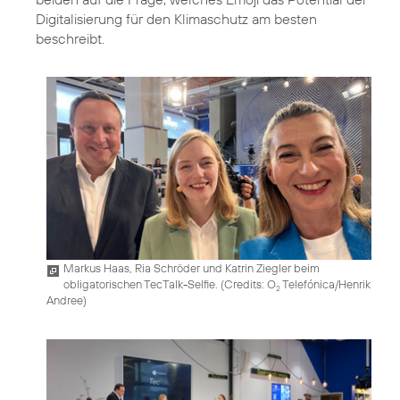
Digitalisierung für den Klimaschutz am besten
beschreibt.
Markus Haas, Ria Schröder und Katrin Ziegler beim
obligatorischen TecTalk-Selfie. (
Credits: O
Telefónica/Henrik
2
Andree
)