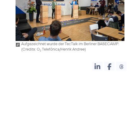
Aufgezeichnet wurde der TecTalk im Berliner BASECAMP.
(
Credits: O
Telefónica/Henrik Andree
)
2