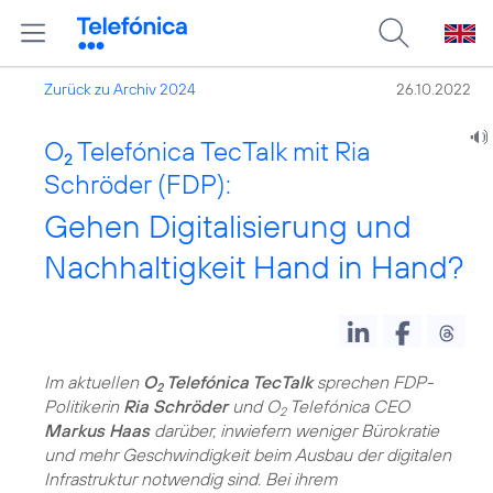
Zurück zu Archiv 2024
26.10.2022
O
Telefónica TecTalk mit Ria
2
Schröder (FDP):
Gehen Digitalisierung und
Nachhaltigkeit Hand in Hand?
Im aktuellen
O
Telefónica TecTalk
sprechen FDP-
2
Politikerin
Ria Schröder
und O
Telefónica CEO
2
Markus Haas
darüber, inwiefern weniger Bürokratie
und mehr Geschwindigkeit beim Ausbau der digitalen
Infrastruktur notwendig sind. Bei ihrem