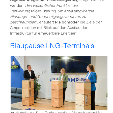
werden: „
Ein wesentlicher Punkt ist die
Verwaltungsdigitalisierung, um etwa langwierige
Planungs- und Genehmigungsverfahren zu
beschleunigen
“, erläutert
Ria Schröder
die Ziele der
Ampelkoalition mit Blick auf den Ausbau der
Infrastruktur für erneuerbare Energien.
Blaupause LNG-Terminals
Moderiert von Katrin Ziegler diskutieren Markus Haas und Ria