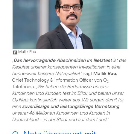
Mallik Rao
„
Das hervorragende Abschneiden im Netztest
ist das
Resultat unserer konsequenten Investitionen in eine
bundesweit bessere Netzqualität“
, sagt
Mallik Rao
,
Chief Technology & Information Officer von O
2
Telefónica.
„Wir haben die Bedürfnisse unserer
Kundinnen und Kunden fest im Blick und bauen unser
O
Netz kontinuierlich weiter aus. Wir sorgen damit für
2
eine
zuverlässige und leistungsfähige Vernetzung
unserer 46 Millionen Kundinnen und Kunden in
Deutschland – in der Stadt und auf dem Land.“