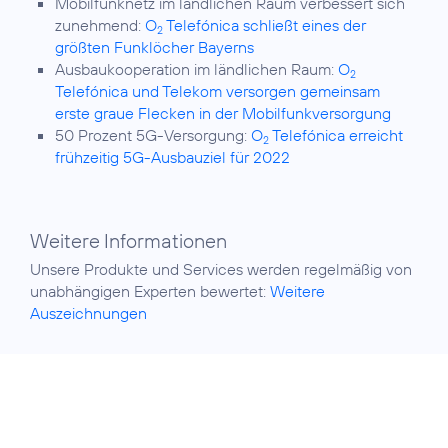
Mobilfunknetz im ländlichen Raum verbessert sich
zunehmend:
O
Telefónica schließt eines der
2
größten Funklöcher Bayerns
Ausbaukooperation im ländlichen Raum:
O
2
Telefónica und Telekom versorgen gemeinsam
erste graue Flecken in der Mobilfunkversorgung
50 Prozent 5G-Versorgung:
O
Telefónica erreicht
2
frühzeitig 5G-Ausbauziel für 2022
Weitere Informationen
Unsere Produkte und Services werden regelmäßig von
unabhängigen Experten bewertet:
Weitere
Auszeichnungen