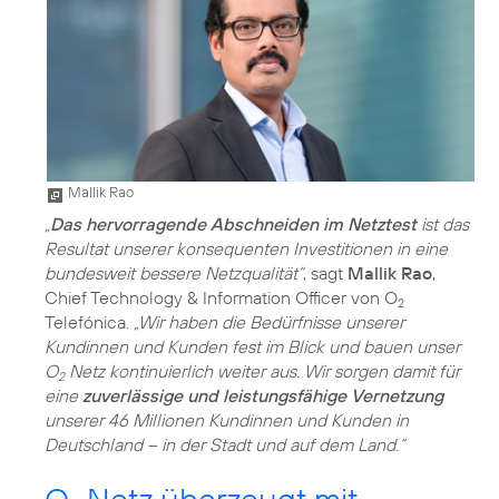
Mallik Rao
„
Das hervorragende Abschneiden im Netztest
ist das
Resultat unserer konsequenten Investitionen in eine
bundesweit bessere Netzqualität“
, sagt
Mallik Rao
,
Chief Technology & Information Officer von O
2
Telefónica.
„Wir haben die Bedürfnisse unserer
Kundinnen und Kunden fest im Blick und bauen unser
O
Netz kontinuierlich weiter aus. Wir sorgen damit für
2
eine
zuverlässige und leistungsfähige Vernetzung
unserer 46 Millionen Kundinnen und Kunden in
Deutschland – in der Stadt und auf dem Land.“