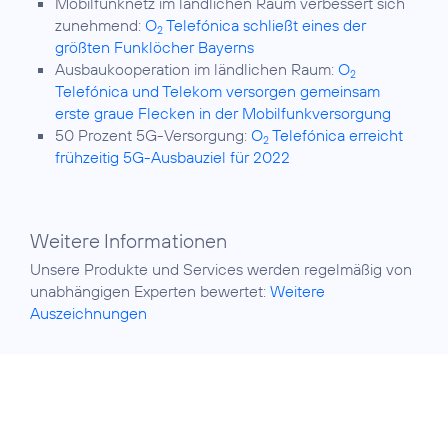
Mobilfunknetz im ländlichen Raum verbessert sich
zunehmend:
O
Telefónica schließt eines der
2
größten Funklöcher Bayerns
Ausbaukooperation im ländlichen Raum:
O
2
Telefónica und Telekom versorgen gemeinsam
erste graue Flecken in der Mobilfunkversorgung
50 Prozent 5G-Versorgung:
O
Telefónica erreicht
2
frühzeitig 5G-Ausbauziel für 2022
Weitere Informationen
Unsere Produkte und Services werden regelmäßig von
unabhängigen Experten bewertet:
Weitere
Auszeichnungen