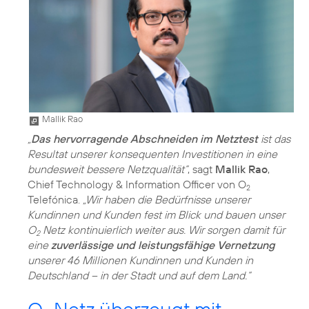
Mallik Rao
„
Das hervorragende Abschneiden im Netztest
ist das
Resultat unserer konsequenten Investitionen in eine
bundesweit bessere Netzqualität“
, sagt
Mallik Rao
,
Chief Technology & Information Officer von O
2
Telefónica.
„Wir haben die Bedürfnisse unserer
Kundinnen und Kunden fest im Blick und bauen unser
O
Netz kontinuierlich weiter aus. Wir sorgen damit für
2
eine
zuverlässige und leistungsfähige Vernetzung
unserer 46 Millionen Kundinnen und Kunden in
Deutschland – in der Stadt und auf dem Land.“