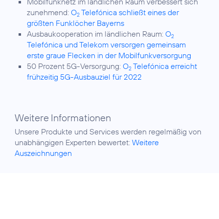
Mobilfunknetz im ländlichen Raum verbessert sich
zunehmend:
O
Telefónica schließt eines der
2
größten Funklöcher Bayerns
Ausbaukooperation im ländlichen Raum:
O
2
Telefónica und Telekom versorgen gemeinsam
erste graue Flecken in der Mobilfunkversorgung
50 Prozent 5G-Versorgung:
O
Telefónica erreicht
2
frühzeitig 5G-Ausbauziel für 2022
Weitere Informationen
Unsere Produkte und Services werden regelmäßig von
unabhängigen Experten bewertet:
Weitere
Auszeichnungen