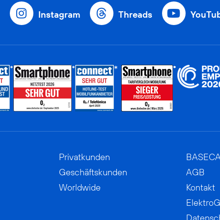
Instagram
Threads
YouTu
Privatkunden
BASEC
Geschäftskunden
AGB
Worldwide
Kontakt
ElektroG
Datensc