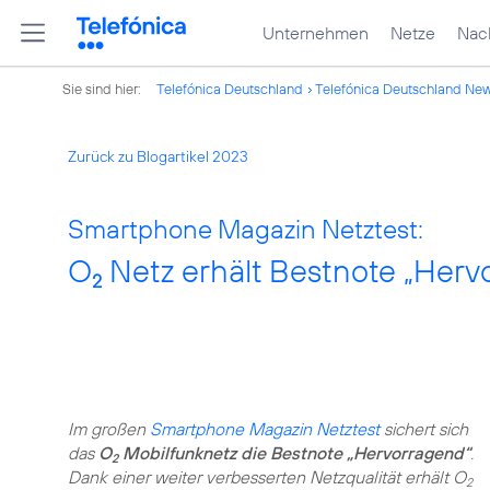
Unternehmen
Netze
Nach
Sie sind hier:
Telefónica Deutschland
Telefónica Deutschland Ne
Zurück zu Blogartikel 2023
Smartphone Magazin Netztest:
O
Netz erhält Bestnote „Herv
2
Im großen
Smartphone Magazin Netztest
sichert sich
das
O
Mobilfunknetz die Bestnote „Hervorragend“
.
2
Dank einer weiter verbesserten Netzqualität erhält O
2