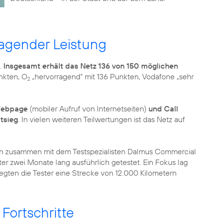
ragender Leistung
.
Insgesamt erhält das Netz 136 von 150 möglichen
nkten, O
„hervorragend“ mit 136 Punkten, Vodafone „sehr
2
ebpage
(mobiler Aufruf von Internetseiten)
und Call
tsieg
. In vielen weiteren Teilwertungen ist das Netz auf
on zusammen mit dem Testspezialisten Dalmus Commercial
r zwei Monate lang ausführlich getestet. Ein Fokus lag
legten die Tester eine Strecke von 12.000 Kilometern
ortschritte