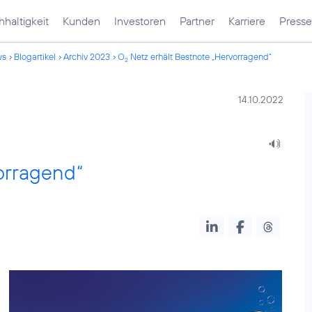
haltigkeit
Kunden
Investoren
Partner
Karriere
Presse
ws
Blogartikel
Archiv 2023
O
Netz erhält Bestnote „Hervorragend“
2
14.10.2022
orragend“