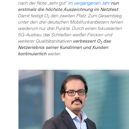
nach der Note „sehr gut“
im vergangenen Jahr
nun
erstmals die höchste Auszeichnung im Netztest
.
Damit festigt O
den zweiten Platz. Zum Gesamtsieg
2
unter den drei deutschen Mobilfunkanbietern fehlen
wiederum nur drei Punkte. Durch einen fokussierten
5G-Ausbau, das Schließen weißer Flecken und
weiterer Qualitätsinitiativen
verbessert O
das
2
Netzerlebnis seiner Kundinnen und Kunden
kontinuierlich
weiter.