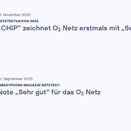
1. November 2025
ETZTESTSAISON 2025
„CHIP” zeichnet O
Netz erstmals mit „S
2
0. September 2025
MARTPHONE MAGAZIN NETZTEST:
Note „Sehr gut“ für das O
Netz
2