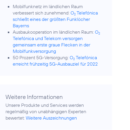
Mobilfunknetz im ländlichen Raum
verbessert sich zunehmend:
O
Telefónica
2
schließt eines der größten Funklöcher
Bayerns
Ausbaukooperation im ländlichen Raum:
O
2
Telefónica und Telekom versorgen
gemeinsam erste graue Flecken in der
Mobilfunkversorgung
50 Prozent 5G-Versorgung:
O
Telefónica
2
erreicht frühzeitig 5G-Ausbauziel für 2022
Weitere Informationen
Unsere Produkte und Services werden
regelmäßig von unabhängigen Experten
bewertet:
Weitere Auszeichnungen