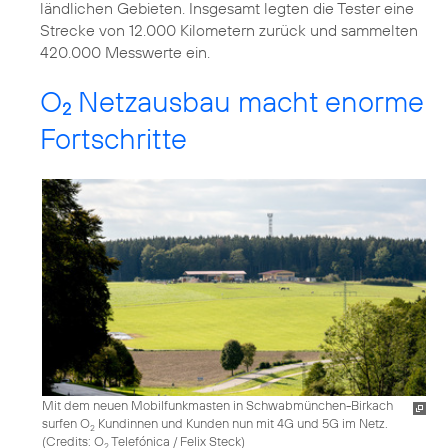
ländlichen Gebieten. Insgesamt legten die Tester eine
Strecke von 12.000 Kilometern zurück und sammelten
420.000 Messwerte ein.
O
Netzausbau macht enorme
2
Fortschritte
Mit dem neuen Mobilfunkmasten in Schwabmünchen-Birkach
surfen O
Kundinnen und Kunden nun mit 4G und 5G im Netz.
2
(
Credits: O
Telefónica / Felix Steck
)
2