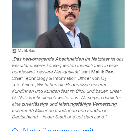
Mallik Rao
„
Das hervorragende Abschneiden im Netztest
ist das
Resultat unserer konsequenten Investitionen in eine
bundesweit bessere Netzqualität“
, sagt
Mallik Rao
,
Chief Technology & Information Officer von O
2
Telefónica.
„Wir haben die Bedürfnisse unserer
Kundinnen und Kunden fest im Blick und bauen unser
O
Netz kontinuierlich weiter aus. Wir sorgen damit für
2
eine
zuverlässige und leistungsfähige Vernetzung
unserer 46 Millionen Kundinnen und Kunden in
Deutschland – in der Stadt und auf dem Land.“