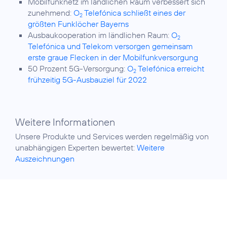
Mobilfunknetz im ländlichen Raum verbessert sich
zunehmend:
O
Telefónica schließt eines der
2
größten Funklöcher Bayerns
Ausbaukooperation im ländlichen Raum:
O
2
Telefónica und Telekom versorgen gemeinsam
erste graue Flecken in der Mobilfunkversorgung
50 Prozent 5G-Versorgung:
O
Telefónica erreicht
2
frühzeitig 5G-Ausbauziel für 2022
Weitere Informationen
Unsere Produkte und Services werden regelmäßig von
unabhängigen Experten bewertet:
Weitere
Auszeichnungen