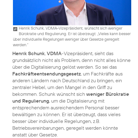
Henrik Schunk, VDMA-Vizepräsident, wünscht sich weniger
Bürokratie und Regulierung. Er ist überzeugt: „Vieles kann besser
über individuelle Regelungen weniger über Gesetze geregelt
werden.“
Henrik Schunk
,
VDMA
-Vizepräsident, sieht das
grundsätzlich nicht als Problem, denn nicht alles könne
über die Digitalisierung gelöst werden. So sei das
Fachkräfteentsendungsgesetz
, um Fachkräfte aus
anderen Ländern nach Deutschland zu bringen, ein
zentraler Hebel, um den Mangel in den Griff zu
bekommen. Schunk wünscht sich
weniger Bürokratie
und Regulierung
, um die Digitalisierung mit
entsprechendem ausreichendem Personal besser
bewältigen zu können. Er ist überzeugt, dass vieles
besser über individuelle Regelungen, z.B.
Betriebsvereinbarungen, geregelt werden könnte
anstatt über Gesetze.