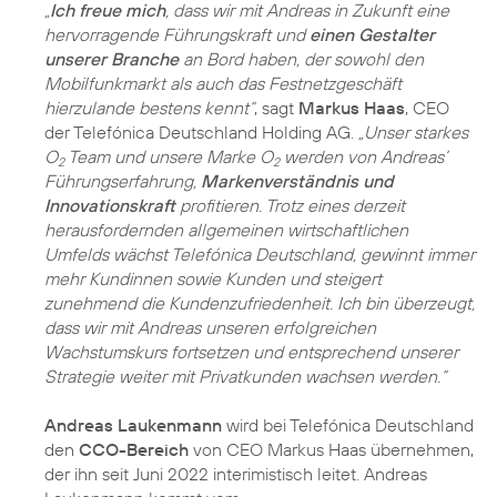
„
Ich freue mich
, dass wir mit Andreas in Zukunft eine
hervorragende Führungskraft und
einen Gestalter
unserer Branche
an Bord haben, der sowohl den
Mobilfunkmarkt als auch das Festnetzgeschäft
hierzulande bestens kennt“
, sagt
Markus Haas
, CEO
der Telefónica Deutschland Holding AG.
„Unser starkes
O
Team und unsere Marke O
werden von Andreas’
2
2
Führungserfahrung,
Markenverständnis und
Innovationskraft
profitieren. Trotz eines derzeit
herausfordernden allgemeinen wirtschaftlichen
Umfelds wächst Telefónica Deutschland, gewinnt immer
mehr Kundinnen sowie Kunden und steigert
zunehmend die Kundenzufriedenheit. Ich bin überzeugt,
dass wir mit Andreas unseren erfolgreichen
Wachstumskurs fortsetzen und entsprechend unserer
Strategie weiter mit Privatkunden wachsen werden.“
Andreas Laukenmann
wird bei Telefónica Deutschland
den
CCO-Bereich
von CEO Markus Haas übernehmen,
der ihn seit Juni 2022 interimistisch leitet. Andreas