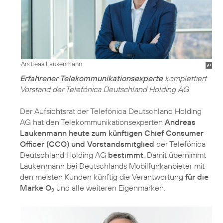
Andreas Laukenmann
Erfahrener Telekommunikationsexperte
komplettiert
Vorstand der Telefónica Deutschland Holding AG
Der Aufsichtsrat der Telefónica Deutschland Holding
AG hat den Telekommunikationsexperten
Andreas
Laukenmann heute zum künftigen Chief Consumer
Officer (CCO) und Vorstandsmitglied
der Telefónica
Deutschland Holding AG
bestimmt
. Damit übernimmt
Laukenmann bei Deutschlands Mobilfunkanbieter mit
den meisten Kunden künftig die Verantwortung
für die
Marke O
und alle weiteren Eigenmarken.
2